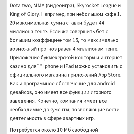
Dota two, MMA (видеоигра), Skyrocket League и
King of Glory. Например, при небольшом кэфе 1.
20 максимальная сумма ставки будет 44
миллиона тенге. Если же совершить бет с
большим коэффициентом 15, то максимально
возможный прогноз равен 4 миллионам тенге.
Приложение букмекерской конторы и интернет-
казино для” “i phone и iPad можно установить с
официального магазина приложений App Store.
Как и программное обеспечение для Android-
девайсов, оно имеет все функции игорного
заведения. Конечно, компания имеет все
необходимые документы, позволяющие вести
деятельность в сфере азартных игр.
Потребуется около 10 Мб свободной