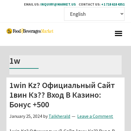
EMAIL US:
INQUIRY@MARKET.US
CONTACT US:
+1 718 618 4351
Skip
Skip
to
to
main
primary
content
sidebar
1w
1win Kz? Официальный Сайт
1вин Кз?? Вход В Казино:
Бонус +500
January 25, 2024
by
Talkherald
Leave a Comment