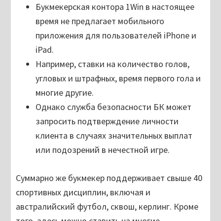
Букмекерская контора 1Win в настоящее
время не предлагает мобильного
приложения для пользователей iPhone и
iPad.
Например, ставки на количество голов,
угловых и штрафных, время первого гола и
многие другие.
Однако служба безопасности БК может
запросить подтверждение личности
клиента в случаях значительных выплат
или подозрений в нечестной игре.
Суммарно же букмекер поддерживает свыше 40
спортивных дисциплин, включая и
австралийский футбол, сквош, керлинг. Кроме
того, здесь можно ставить на многие