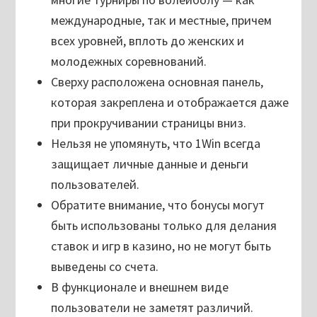
международные, так и местные, причем
всех уровней, вплоть до женских и
молодежных соревнований.
Сверху расположена основная панель,
которая закреплена и отображается даже
при прокручивании страницы вниз.
Нельзя не упомянуть, что 1Win всегда
защищает личные данные и деньги
пользователей.
Обратите внимание, что бонусы могут
быть использованы только для делания
ставок и игр в казино, но не могут быть
выведены со счета.
В функционале и внешнем виде
пользователи не заметят различий.