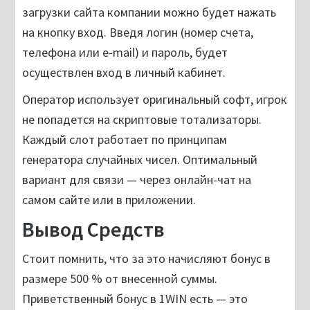
загрузки сайта компании можно будет нажать
на кнопку вход. Введя логин (номер счета,
телефона или e-mail) и пароль, будет
осуществлен вход в личный кабинет.
Оператор использует оригинальный софт, игрок
не попадется на скриптовые тотализаторы.
Каждый слот работает по принципам
генератора случайных чисел. Оптимальный
вариант для связи — через онлайн-чат на
самом сайте или в приложении.
Вывод Средств
Стоит помнить, что за это начисляют бонус в
размере 500 % от внесенной суммы.
Приветственный бонус в 1WIN есть — это