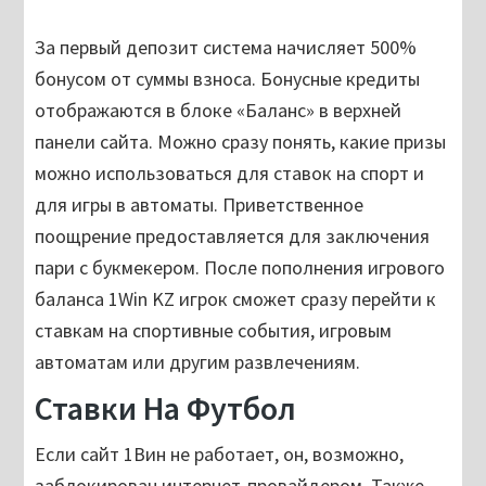
За первый депозит система начисляет 500%
бонусом от суммы взноса. Бонусные кредиты
отображаются в блоке «Баланс» в верхней
панели сайта. Можно сразу понять, какие призы
можно использоваться для ставок на спорт и
для игры в автоматы. Приветственное
поощрение предоставляется для заключения
пари с букмекером. После пополнения игрового
баланса 1Win KZ игрок сможет сразу перейти к
ставкам на спортивные события, игровым
автоматам или другим развлечениям.
Ставки На Футбол
Если сайт 1Вин не работает, он, возможно,
заблокирован интернет-провайдером. Также