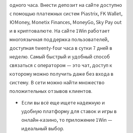
одного часа. Внести депозит на сайте доступно
с помощью платежных систем Piastrix, FK Wallet,
ЮMoney, Monetix Finances, MoneyGo, Sky Pay out
и в криптовалюте. На сайте 1Win работает
многоязычная поддержка пользователей,
доступная twenty-four часа в сутки 7 дней в
неделю. Самый быстрый и удобный способ
связаться с оператором — это чат, доступ к
которому можно получить даже без входа в
систему. В сети можно найти множество
положительных отзывов клиентов.
Если вы всё еще ищете надежную и
удобную платформу для ставок и игры в
онлайн-казино, то приложение 1Win —
идеальный выбор.