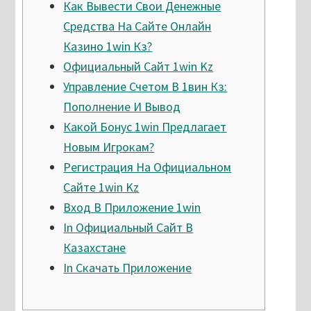
Как Вывести Свои Денежные
Средства На Сайте Онлайн
Казино 1win Кз?
Официальный Сайт 1win Kz
Управление Счетом В 1вин Кз:
Пополнение И Вывод
Какой Бонус 1win Предлагает
Новым Игрокам?
Регистрация На Официальном
Сайте 1win Kz
Вход В Приложение 1win
In Официальный Сайт В
Казахстане
In Скачать Приложение