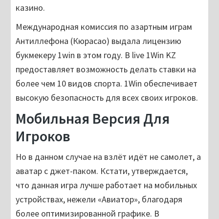
казино.
Международная комиссия по азартным играм
Антиллефона (Кюрасао) выдала лицензию
букмекеру 1win в этом году. В live 1Win KZ
предоставляет возможность делать ставки на
более чем 10 видов спорта. 1Win обеспечивает
высокую безопасность для всех своих игроков.
Мобильная Версия Для
Игроков
Но в данном случае на взлёт идёт не самолет, а
аватар с джет-паком. Кстати, утверждается,
что данная игра лучше работает на мобильных
устройствах, нежели «Авиатор», благодаря
более оптимизированной графике. В