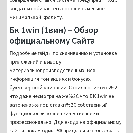
когда вы собираетесь поставить меньше
минимальной кредиту.
Бк 1win (1вин) – Обзор
официальному Сайта
Подробные гайды по скачиванию и установке
приложений и выводу
материальнопроизводственных. Вся
информация том акциях и бонусах
букмекерской компании. Стоило отметить%2C
что даже несмотря на же%2C что БК 1win не
заточена же под ставки%2C собственный
функционал выполнен качественнее и
профессионально. Ддя входа на официальному
сайт игрокам один РФ придется использовать