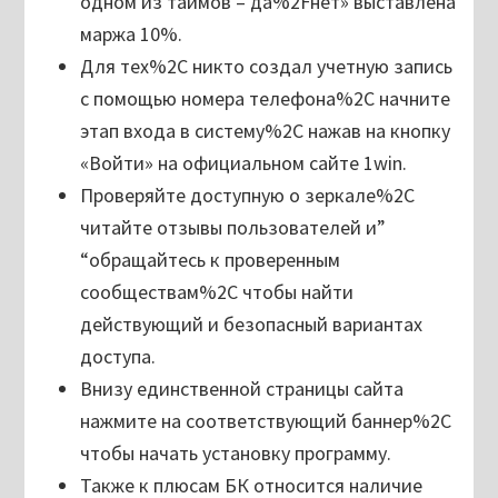
одном из таймов – да%2Fнет» выставлена
маржа 10%.
Для тех%2C никто создал учетную запись
с помощью номера телефона%2C начните
этап входа в систему%2C нажав на кнопку
«Войти» на официальном сайте 1win.
Проверяйте доступную о зеркале%2C
читайте отзывы пользователей и”
“обращайтесь к проверенным
сообществам%2C чтобы найти
действующий и безопасный вариантах
доступа.
Внизу единственной страницы сайта
нажмите на соответствующий баннер%2C
чтобы начать установку программу.
Также к плюсам БК относится наличие