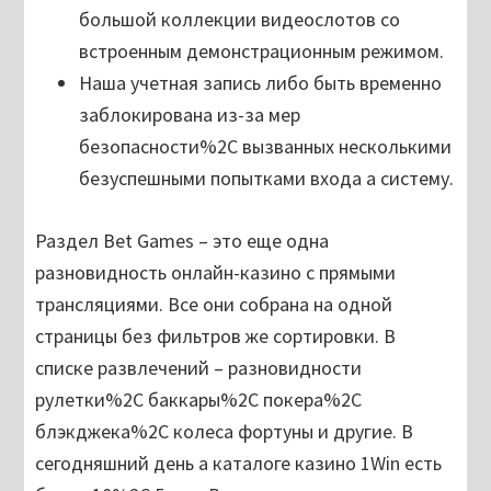
большой коллекции видеослотов со
встроенным демонстрационным режимом.
Наша учетная запись либо быть временно
заблокирована из-за мер
безопасности%2C вызванных несколькими
безуспешными попытками входа а систему.
Раздел Bet Games – это еще одна
разновидность онлайн-казино с прямыми
трансляциями. Все они собрана на одной
страницы без фильтров же сортировки. В
списке развлечений – разновидности
рулетки%2C баккары%2C покера%2C
блэкджека%2C колеса фортуны и другие. В
сегодняшний день а каталоге казино 1Win есть