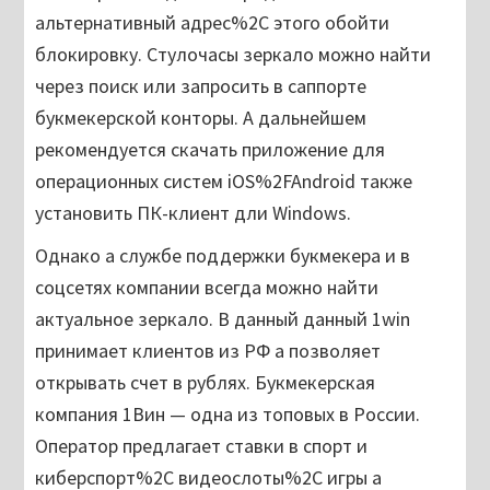
альтернативный адрес%2C этого обойти
блокировку. Стулочасы зеркало можно найти
через поиск или запросить в саппорте
букмекерской конторы. А дальнейшем
рекомендуется скачать приложение для
операционных систем iOS%2FAndroid также
установить ПК-клиент дли Windows.
Однако а службе поддержки букмекера и в
соцсетях компании всегда можно найти
актуальное зеркало. В данный данный 1win
принимает клиентов из РФ а позволяет
открывать счет в рублях. Букмекерская
компания 1Вин — одна из топовых в России.
Оператор предлагает ставки в спорт и
киберспорт%2C видеослоты%2C игры а