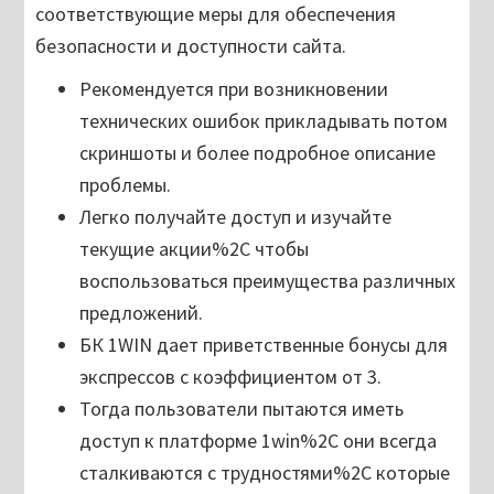
соответствующие меры для обеспечения
безопасности и доступности сайта.
Рекомендуется при возникновении
технических ошибок прикладывать потом
скриншоты и более подробное описание
проблемы.
Легко получайте доступ и изучайте
текущие акции%2C чтобы
воспользоваться преимущества различных
предложений.
БК 1WIN дает приветственные бонусы для
экспрессов с коэффициентом от 3.
Тогда пользователи пытаются иметь
доступ к платформе 1win%2C они всегда
сталкиваются с трудностями%2C которые