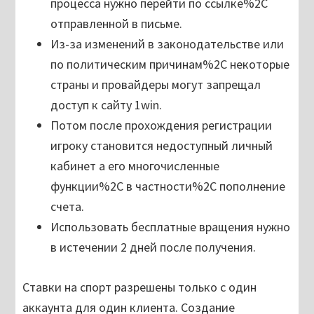
процесса нужно перейти по ссылке%2C
отправленной в письме.
Из-за изменений в законодательстве или
по политическим причинам%2C некоторые
страны и провайдеры могут запрещал
доступ к сайту 1win.
Потом после прохождения регистрации
игроку становится недоступный личный
кабинет а его многочисленные
функции%2C в частности%2C пополнение
счета.
Использовать бесплатные вращения нужно
в истечении 2 дней после получения.
Ставки на спорт разрешены только с один
аккаунта для один клиента. Создание