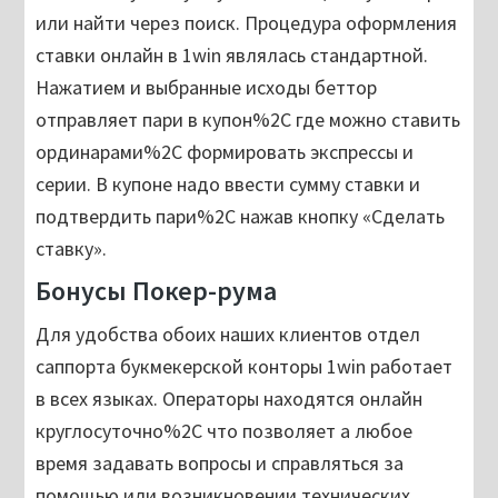
или найти через поиск. Процедура оформления
ставки онлайн в 1win являлась стандартной.
Нажатием и выбранные исходы беттор
отправляет пари в купон%2C где можно ставить
ординарами%2C формировать экспрессы и
серии. В купоне надо ввести сумму ставки и
подтвердить пари%2C нажав кнопку «Сделать
ставку».
Бонусы Покер-рума
Для удобства обоих наших клиентов отдел
саппорта букмекерской конторы 1win работает
в всех языках. Операторы находятся онлайн
круглосуточно%2C что позволяет а любое
время задавать вопросы и справляться за
помощью или возникновении технических