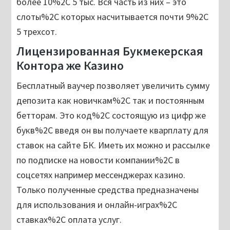
более 10%2C 5 тыс. Вся часть из них – это
слоты%2C которых насчитывается почти 9%2C
5 трехсот.
Лицензированная Букмекерская
Контора же Казино
Бесплатный ваучер позволяет увеличить сумму
депозита как новичкам%2C так и постоянным
бетторам. Это код%2C состоящую из цифр же
букв%2C введя он вы получаете кварплату для
ставок на сайте БК. Иметь их можно и рассылке
по подписке на новости компании%2C в
соцсетях например мессенджерах казино.
Только полученные средства предназначены
для использования и онлайн-играх%2C
ставках%2C оплата услуг.