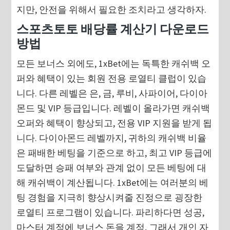
지만, 안전을 위해서 필요한 조치라고 생각하자.
스포츠토토 배당률 계산기 다운로드
방법
모든 보너스 외에도, 1xBet에는 독특한 캐쉬백 오
퍼와 혜택이 있는 회원 전용 로열티 클럽이 있습
니다. 다른 레벨은 은, 금, 루비, 사파이어, 다이아
몬드 및 VIP 등급입니다. 레벨이 올라가면 캐쉬백
오퍼와 혜택이 향상되고, 전용 VIP 지원을 받게 됩
니다. 다이아몬드 레벨까지, 귀하의 캐쉬백 비율
은 패배한 베팅을 기준으로 하고, 최고 VIP 등급에
도달하면 승패 여부와 관계 없이 모든 베팅에 대
해 캐쉬백이 계산됩니다. 1xBet에는 여러분의 베
팅 경험을 지극히 향상시켜줄 진정으로 굉장한
로열티 프로그램이 있습니다. 파리하다면 성공,
마스터 계정에 보너스 돈을 계정, 그래서 개인 자