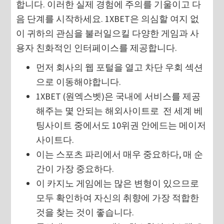
합니다. 이러한 실제 경험에 주의를 기울이고 다
음 단계를 시작하세요. 1XBET은 의심할 여지 없
이 귀하의 관심을 불러일으킬 다양한 게임과 사
용자 친화적인 인터페이스를 제공합니다.
먼저 회사의 웹 포털을 열고 차단 우회 섹션
으로 이동해야합니다.
1XBET (원엑스벳)은 국내에 서비스를 제공
해주는 몇 안되는 해외사이트로 전 세계 베
팅사이트 중에서도 10위권 안에드는 메이저
사이트다.
이는 스포츠 파리에서 매우 중요하다, 매 순
간이 가장 중요하다.
이 카지노 게임에는 많은 변형이 있으므로
모두 확인하여 자신의 취향에 가장 적합한
것을 찾는 것이 좋습니다.