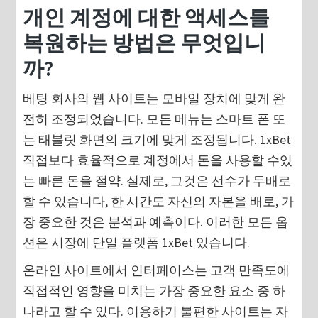
개인 계정에 대한 액세스를
복원하는 방법은 무엇입니
까?
베팅 회사의 웹 사이트는 모바일 장치에 맞게 완
전히 조정되었습니다. 모든 메뉴는 스마트 폰 또
는 태블릿 화면의 크기에 맞게 조정됩니다. 1xBet
직접보다 효율적으로 계정에서 돈을 사용할 수있
는 빠른 돈을 절약. 실제로, 그것은 선수가 두배로
할 수 있습니다, 한 시간도 자신의 자본을 배로, 가
장 중요한 것은 분석과 예측이다. 이러한 모든 옵
션은 시장에 단일 플랫폼 1xBet 있습니다.
온라인 사이트에서 인터페이스는 고객 만족도에
직접적인 영향을 미치는 가장 중요한 요소 중 하
나라고 할 수 있다. 이용하기 불편한 사이트는 자