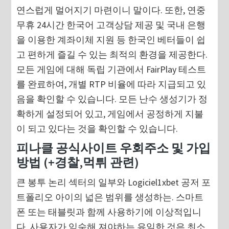
연스럽게 멀어지기 마련이니 말이다. 또한, 연중
무휴 24시간 한국어 고객상담 제공 및 국내 은행
을 이용한 계좌이체 지원 등 한국인 베터들이 쉽
고 편하게 즐길 수 있는 최적의 환경을 제공한다.
모든 게임에 대해 독립 기관에서 FairPlay 테스트
를 완료하여, 개별 RTP 비율에 따라 지급되고 있
음을 확인할 수 있습니다. 모든 난수 생성기가 정
확하게 설정되어 있고, 게임에서 공정하게 지불
이 되고 있다는 것을 확인할 수 있습니다.
피나클 공식사이트 우회주소 및 가입
방법 (+경찰,먹튀 관련)
큰 봉투 논리 섹터의 일부와 Logiciel1xbet 공저 포
트폴리오 아이의 넓은 범위를 생성하는. 스마트
폰 또는 태블릿과 함께 사용하기에 이상적입니
다. 사용자가 익숙해 져야하는 유일한 것은 최소