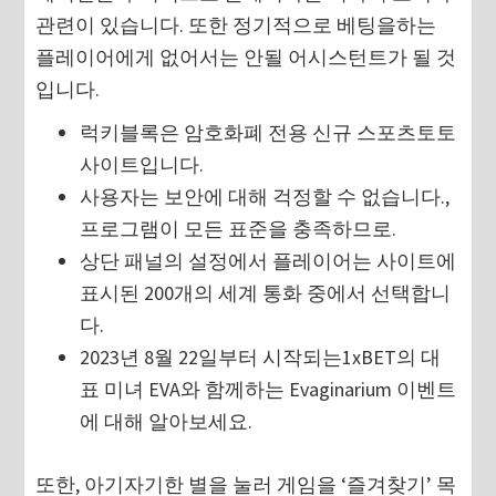
관련이 있습니다. 또한 정기적으로 베팅을하는
플레이어에게 없어서는 안될 어시스턴트가 될 것
입니다.
럭키블록은 암호화폐 전용 신규 스포츠토토
사이트입니다.
사용자는 보안에 대해 걱정할 수 없습니다.,
프로그램이 모든 표준을 충족하므로.
상단 패널의 설정에서 플레이어는 사이트에
표시된 200개의 세계 통화 중에서 선택합니
다.
2023년 8월 22일부터 시작되는1xBET의 대
표 미녀 EVA와 함께하는 Evaginarium 이벤트
에 대해 알아보세요.
또한, 아기자기한 별을 눌러 게임을 ‘즐겨찾기’ 목