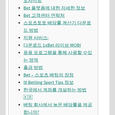
노사이트
Bet 플랫폼에 대한 자세한 정보
Bet 고객센터 연락처
스포츠토토 배당률 계산기 다운로
드 방법
지원 서비스:
다운로드 1xBet 라이브 MOBI
응용 프로그램을 통해 사용할 수있
는 영역
출금 방법
Bet – 스포츠 베팅의 장점
IX Betting Sport Tips 정보
한국에서 계좌를 개설하는 방법
🇰🇷
베팅 회사에서 높은 배당률을 제공
합니까?