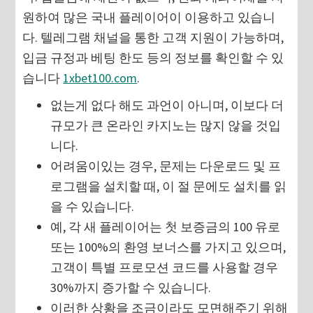
원하여 많은 국내 플레이어이 이용하고 있습니
다. 텔레그램 채널을 통한 고객 지원이 가능하며,
입금 규정과 베팅 한도 등의 정보를 확인할 수 있
습니다
1xbet100.com
.
없는게 없다 해도 과언이 아니며, 이보다 더
규모가 큰 온라인 카지노는 많지 않을 것입
니다.
어려움이있는 경우, 문제는 다운로드 및 프
로그램을 설치할 때, 이 절 문에도 설치를 읽
을 수 있습니다.
예, 각 새 플레이어는 첫 보증금의 100 유로
또는 100%의 환영 보너스를 가지고 있으며,
고객이 특별 프로모션 코드를 사용할 경우
30%까지 증가할 수 있습니다.
이러한 상황을 조금이라도 모면해주기 위해