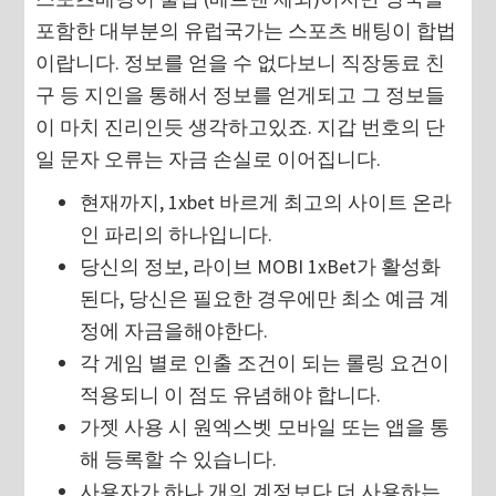
포함한 대부분의 유럽국가는 스포츠 배팅이 합법
이랍니다. 정보를 얻을 수 없다보니 직장동료 친
구 등 지인을 통해서 정보를 얻게되고 그 정보들
이 마치 진리인듯 생각하고있죠. 지갑 번호의 단
일 문자 오류는 자금 손실로 이어집니다.
현재까지, 1xbet 바르게 최고의 사이트 온라
인 파리의 하나입니다.
당신의 정보, 라이브 MOBI 1xBet가 활성화
된다, 당신은 필요한 경우에만 최소 예금 계
정에 자금을해야한다.
각 게임 별로 인출 조건이 되는 롤링 요건이
적용되니 이 점도 유념해야 합니다.
가젯 사용 시 원엑스벳 모바일 또는 앱을 통
해 등록할 수 있습니다.
사용자가 하나 개의 계정보다 더 사용하는