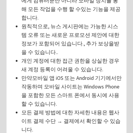
에게 컴퓨터뿐만 아니라 모바일 장치를 통
해 모든 작업을 수행 할 수있는 기능을 제공
합니다.
원칙적으로, 뉴스 게시판에는 가능한 시스
템 오류 또는 새로운 프로모션 제안에 대한
정보가 포함되어 있습니다., 추가 보상을받
을 수 있습니다..
개인 계정에 대한 접근 권한을 상실한 경우
새 계정 등록이 어려울 수 있습니다.
만약모바일 앱 iOS 또는 Android 기기에서만
작동하며 모바일 사이트는 Windows Phone
을 포함한 모든 스마트 폰에서 동시에 사용
할 수 있습니다.
모든 결제 방법에 대한 자세한 내용은 웹사
이트 결제 수단 → 결제에서 확인할 수 있습
니다.