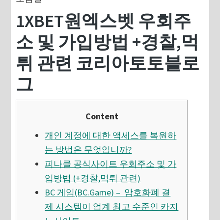
1XBET원엑스벳 우회주
소 및 가입방법 +경찰,먹
튀 관련 코리아토토블로
그
Content
개인 계정에 대한 액세스를 복원하
는 방법은 무엇입니까?
피나클 공식사이트 우회주소 및 가
입방법 (+경찰,먹튀 관련)
BC 게임(BC.Game) – 암호화폐 결
제 시스템이 업계 최고 수준인 카지