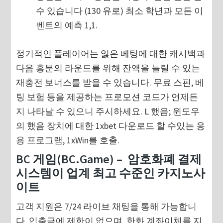
수 있습니다 (130 유로) 최소 학년과 모든 이
벤트의 예측 1,1.
정기적인 플레이어는 잃은 베팅에 대한 캐시백과
다음 흥분의 라운드를 위해 잔액을 늘릴 수 있는
재충전 보너스를 받을 수 있습니다. 무료 스핀, 베
팅 보험 등을 제공하는 프로모션 코드가 언제든
지 나타날 수 있으니 주시하세요. L 했음; 윈도우
의 했음 장치에 대한 1xbet 다운로드 할 수있는 응
용 프로그램, 1xWin를 호출.
BC 게임(BC.Game) – 암호화폐 결제
시스템이 업계 최고 수준인 카지노사
이트
고객 지원은 7/24 라이브 채팅을 통해 가능합니
다. 입출금에 제한이 없으며, 한화 계좌이체를 지