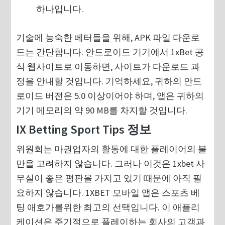
하나입니다.
기술에 능숙한 베터들을 위해, APK 파일 다운로
드는 간단합니다. 안드로이드 기기에서 1xBet 공
식 웹사이트로 이동하면, 사이트가 다운로드 과
정을 안내할 것입니다. 기억하세요, 귀하의 안드
로이드 버전은 5.0 이상이어야 하며, 앱은 귀하의
기기 메모리의 약 90 MB를 차지할 것입니다.
IX Betting Sport Tips 정보
위원회는 마권업자의 활동에 대한 플레이어의 불
만을 고려하지 않습니다. 그러나 이것은 1xbet 사
무실이 좋은 평판을 가지고 있기 때문에 아직 필
요하지 않습니다. 1XBET 모바일 앱은 스포츠 베
팅 애호가를위한 최고의 선택입니다. 이 애플리
케이션은 주기적으로 플레이하는 회사의 고객과