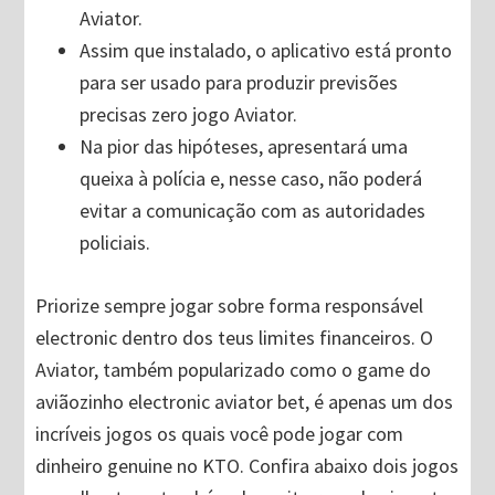
Aviator.
Assim que instalado, o aplicativo está pronto
para ser usado para produzir previsões
precisas zero jogo Aviator.
Na pior das hipóteses, apresentará uma
queixa à polícia e, nesse caso, não poderá
evitar a comunicação com as autoridades
policiais.
Priorize sempre jogar sobre forma responsável
electronic dentro dos teus limites financeiros. O
Aviator, também popularizado como o game do
aviãozinho electronic aviator bet, é apenas um dos
incríveis jogos os quais você pode jogar com
dinheiro genuine no KTO. Confira abaixo dois jogos