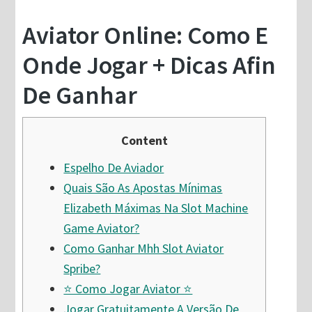
Aviator Online: Como E
Onde Jogar + Dicas Afin
De Ganhar
Content
Espelho De Aviador
Quais São As Apostas Mínimas
Elizabeth Máximas Na Slot Machine
Game Aviator?
Como Ganhar Mhh Slot Aviator
Spribe?
⭐ Como Jogar Aviator ⭐
Jogar Gratuitamente A Versão De