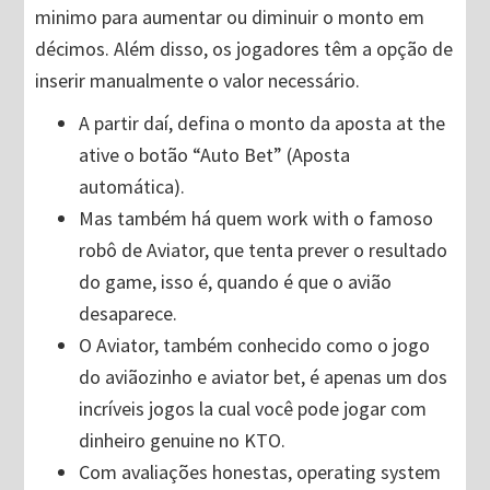
minimo para aumentar ou diminuir o monto em
décimos. Além disso, os jogadores têm a opção de
inserir manualmente o valor necessário.
A partir daí, defina o monto da aposta at the
ative o botão “Auto Bet” (Aposta
automática).
Mas também há quem work with o famoso
robô de Aviator, que tenta prever o resultado
do game, isso é, quando é que o avião
desaparece.
O Aviator, também conhecido como o jogo
do aviãozinho e aviator bet, é apenas um dos
incríveis jogos la cual você pode jogar com
dinheiro genuine no KTO.
Com avaliações honestas, operating system