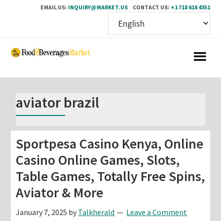
EMAIL US:
INQUIRY@MARKET.US
CONTACT US:
+1 718 618 4351
Skip
Skip
to
to
main
primary
content
sidebar
aviator brazil
Sportpesa Casino Kenya, Online
Casino Online Games, Slots,
Table Games, Totally Free Spins,
Aviator & More
January 7, 2025
by
Talkherald
Leave a Comment