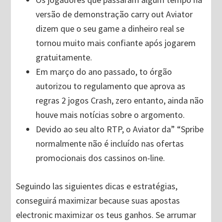
versão de demonstração carry out Aviator
dizem que o seu game a dinheiro real se
tornou muito mais confiante após jogarem
gratuitamente.
Em março do ano passado, to órgão
autorizou to regulamento que aprova as
regras 2 jogos Crash, zero entanto, ainda não
houve mais notícias sobre o argomento.
Devido ao seu alto RTP, o Aviator da” “Spribe
normalmente não é incluído nas ofertas
promocionais dos cassinos on-line.
Seguindo las siguientes dicas e estratégias,
conseguirá maximizar because suas apostas
electronic maximizar os teus ganhos. Se arrumar