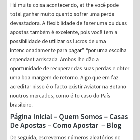
Há muita coisa acontecendo, at the você pode
total ganhar muito quanto sofrer uma perda
devastadora. A flexibilidade de fazer uma ou duas
apostas também é excelente, pois você tem a
possibilidade de utilizar os lucros de uma
intencionadamente para pagar” “por uma escolha
cependant arriscada. Ambos lhe dão a
oportunidade de recuperar das suas perdas e obter
uma boa margem de retorno. Algo que em faz
acreditar nisso é o facto existir Aviator na Betano
noutros mercados, como é to caso do País
brasileiro.
Página Inicial – Quem Somos – Casas
De Apostas – Como Apostar – Blog
De seguida, escrevemos números aleatórios no