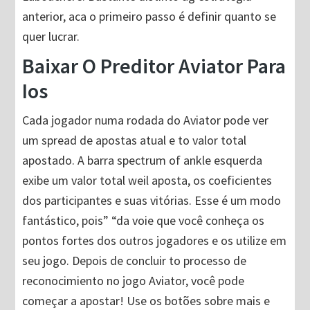
anterior, aca o primeiro passo é definir quanto se
quer lucrar.
Baixar O Preditor Aviator Para
Ios
Cada jogador numa rodada do Aviator pode ver
um spread de apostas atual e to valor total
apostado. A barra spectrum of ankle esquerda
exibe um valor total weil aposta, os coeficientes
dos participantes e suas vitórias. Esse é um modo
fantástico, pois” “da voie que você conheça os
pontos fortes dos outros jogadores e os utilize em
seu jogo. Depois de concluir to processo de
reconocimiento no jogo Aviator, você pode
começar a apostar! Use os botões sobre mais e