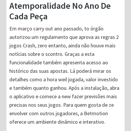
Atemporalidade No Ano De
Cada Peça
Em março carry out ano passado, to órgão
autorizou um regulamento que aprova as regras 2
jogos Crash, zero entanto, ainda não houve mais
notícias sobre o scontro. Graças a esta
funcionalidade também apresenta acesso ao
histórico das suas apostas. Lá poderá mirar os
detalhes como a hora weil jogada, valor investido
e também quanto ganhou. Após a instalação, abra
o aplicativo e comece a new fazer previsões mais
precisas nos seus jogos. Para quem gosta de ze
envolver com outros jogadores, a Betmotion
oferece um ambiente dinâmico e interativo.