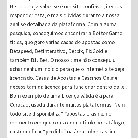
Bet e deseja saber se é um site confiável, iremos
responder esta, e mais dúvidas durante a nossa
análise detalhada da plataforma. Com alguma
pesquisa, conseguimos encontrar a Better Game
titles, que gere várias casas de apostas como
Betspeed, BetInterativo, Betpix, PixGold e
também B1. Bet. O nosso time não conseguiu
achar nenhum indício para que o internet site seja
licenciado. Casas de Apostas e Cassinos Online
necessitam da licença para funcionar dentro da lei.
Bom exemplo de uma Licença válida é a para
Curacao, usada durante muitas plataformas. Nem
todo site disponibiliza” “apostas Crash e, no
momento em que conta com u título no catálogo,
costuma ficar “perdido” na área sobre cassino.