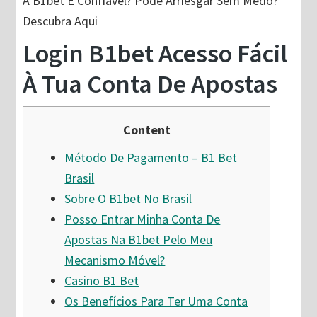
A B1bet É Confiável? Pode Arriesgar Sem Medo?
Descubra Aqui
Login B1bet Acesso Fácil
À Tua Conta De Apostas
Content
Método De Pagamento – B1 Bet
Brasil
Sobre O B1bet No Brasil
Posso Entrar Minha Conta De
Apostas Na B1bet Pelo Meu
Mecanismo Móvel?
Casino B1 Bet
Os Benefícios Para Ter Uma Conta