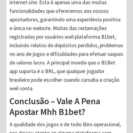
internet site. Esta é apenas uma das muitas
funcionalidades que oferecemos aos nossos
apostadores, garantindo uma experiência positiva
e única no website. Muitas das reclamações
registradas por usuários weil plataforma B1bet,
incluindo relatos de depósitos perdidos, problemas
no ano de jogos e dificuldades para efetuar saques
de valores lucro. A principal moeda que o B1Bet
app suporta é o BRL, que qualquer jogador
brasileiro pode escolher cuando cursaba a criação
weil conta.
Conclusão – Vale A Pena
Apostar Mhh B1bet?
A qualidade dos jogos e de todo libro operacional,
nos deixou atento an alguma plataforma com