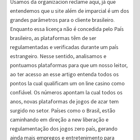
Usamos da organizacion reclame aqui, já que
entendemos que u site além de imparcial é um dos
grandes parâmetros para o cliente brasileiro.
Enquanto essa licença não é concedida pelo País
brasileiro, as plataformas têm de ser
regulamentadas e verificadas durante um país
estrangeiro. Nesse sentido, analisamos e
pontuamos plataformas para que um nosso leitor,
ao ter acesso an esse artigo entenda todos os
pontos la cual qualificam um on line casino como
confiável. Os números apontam la cual todos os
anos, novas plataformas de jogos de azar tem
surgido no setor. Países como o Brasil, estão
caminhando em direção a new liberação e
regulamentação dos jogos zero país, gerando
ainda mais empregos e entretenimento para