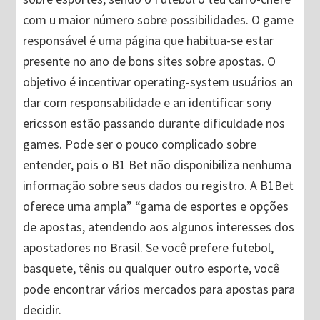
com u maior número sobre possibilidades. O game
responsável é uma página que habitua-se estar
presente no ano de bons sites sobre apostas. O
objetivo é incentivar operating-system usuários an
dar com responsabilidade e an identificar sony
ericsson estão passando durante dificuldade nos
games. Pode ser o pouco complicado sobre
entender, pois o B1 Bet não disponibiliza nenhuma
informação sobre seus dados ou registro. A B1Bet
oferece uma ampla” “gama de esportes e opções
de apostas, atendendo aos algunos interesses dos
apostadores no Brasil. Se você prefere futebol,
basquete, tênis ou qualquer outro esporte, você
pode encontrar vários mercados para apostas para
decidir.