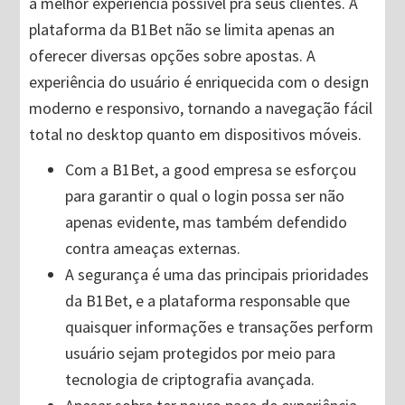
a melhor experiência possível pra seus clientes. A
plataforma da B1Bet não se limita apenas an
oferecer diversas opções sobre apostas. A
experiência do usuário é enriquecida com o design
moderno e responsivo, tornando a navegação fácil
total no desktop quanto em dispositivos móveis.
Com a B1Bet, a good empresa se esforçou
para garantir o qual o login possa ser não
apenas evidente, mas também defendido
contra ameaças externas.
A segurança é uma das principais prioridades
da B1Bet, e a plataforma responsable que
quaisquer informações e transações perform
usuário sejam protegidos por meio para
tecnologia de criptografia avançada.