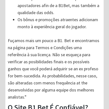
apostadores afin de a B1Bet, mas também a
qualidade das odds.
Os bônus e promoções atraentes adicionam
monto à experiência geral do jogador.
Fuçamos mais um pouco a B1. Bet e encontramos
na página para Termos e Condições uma
referência à sua licença. Não se esqueça para
verificar as posibilidades finais e os possíveis
ganhos que você poderá adquirir se an ex profeso
for bem-sucedida. As probabilidades, nesse caso,
são alteradas com menos frequência at the
desenvolvidas por alguma equipe dos melhores
analistas.”
O Site B1 Bet É Confiável?