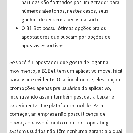
partidas são formados por um gerador para
números aleatórios, nestes casos, seus
ganhos dependem apenas da sorte.
O B1 Bet possui ótimas opções pra os
apostadores que buscam por opções de
apostas esportivas.
Se você é 1 apostador que gosta de jogar na
movimento, a B1Bet tem um aplicativo móvel fácil
para usar e evidente. Ocasionalmente, eles lançam
promoções apenas pra usuários do aplicativo,
incentivando assim também pessoas a baixar e
experimentar the plataforma mobile. Para
começar, an empresa não possui licença de
operação e isso é muito ruim, pois operating
system usuários não têm nenhuma garantia o qual