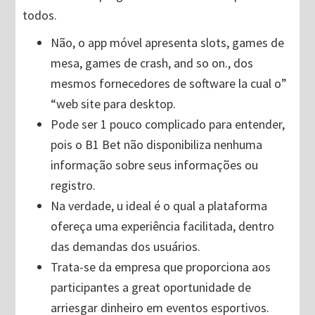
todos.
Não, o app móvel apresenta slots, games de
mesa, games de crash, and so on., dos
mesmos fornecedores de software la cual o”
“web site para desktop.
Pode ser 1 pouco complicado para entender,
pois o B1 Bet não disponibiliza nenhuma
informação sobre seus informações ou
registro.
Na verdade, u ideal é o qual a plataforma
ofereça uma experiência facilitada, dentro
das demandas dos usuários.
Trata-se da empresa que proporciona aos
participantes a great oportunidade de
arriesgar dinheiro em eventos esportivos.