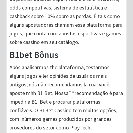
odds competitivas, sistema de estatística e
cashback sobre 10% sobre as perdas. É tais como
alguns apostadores chamam essa plataforma para
jogos, que conta com apostas esportivas e games
sobre cassino em seu catálogo.
B1bet Bônus
Após analisarmos the plataforma, testarmos
alguns jogos e ler opiniões de usuários mais
antigos, nós não recomendamos la cual você
aposte mhh B1 Bet. Nossa” “recomendação é para
impedir a B1. Bet e procurar plataformas
confiáveis. O B1Bet Cassino tem muitas opções,
com inúmeros games produzidos por grandes
provedores do setor como PlayTech,