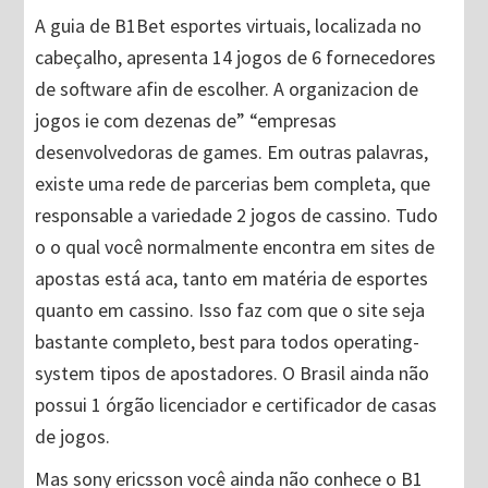
A guia de B1Bet esportes virtuais, localizada no
cabeçalho, apresenta 14 jogos de 6 fornecedores
de software afin de escolher. A organizacion de
jogos ie com dezenas de” “empresas
desenvolvedoras de games. Em outras palavras,
existe uma rede de parcerias bem completa, que
responsable a variedade 2 jogos de cassino. Tudo
o o qual você normalmente encontra em sites de
apostas está aca, tanto em matéria de esportes
quanto em cassino. Isso faz com que o site seja
bastante completo, best para todos operating-
system tipos de apostadores. O Brasil ainda não
possui 1 órgão licenciador e certificador de casas
de jogos.
Mas sony ericsson você ainda não conhece o B1