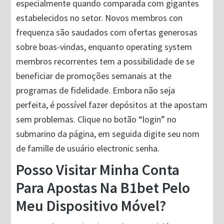
especialmente quando comparada com gigantes
estabelecidos no setor. Novos membros con
frequenza são saudados com ofertas generosas
sobre boas-vindas, enquanto operating system
membros recorrentes tem a possibilidade de se
beneficiar de promoções semanais at the
programas de fidelidade. Embora não seja
perfeita, é possível fazer depósitos at the apostam
sem problemas. Clique no botão “login” no
submarino da página, em seguida digite seu nom
de famille de usuário electronic senha.
Posso Visitar Minha Conta
Para Apostas Na B1bet Pelo
Meu Dispositivo Móvel?