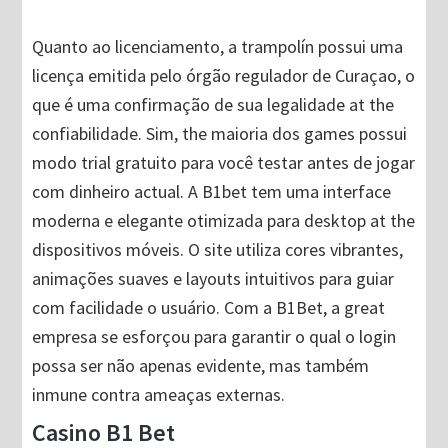
Quanto ao licenciamento, a trampolín possui uma
licença emitida pelo órgão regulador de Curaçao, o
que é uma confirmação de sua legalidade at the
confiabilidade. Sim, the maioria dos games possui
modo trial gratuito para você testar antes de jogar
com dinheiro actual. A B1bet tem uma interface
moderna e elegante otimizada para desktop at the
dispositivos móveis. O site utiliza cores vibrantes,
animações suaves e layouts intuitivos para guiar
com facilidade o usuário. Com a B1Bet, a great
empresa se esforçou para garantir o qual o login
possa ser não apenas evidente, mas também
inmune contra ameaças externas.
Casino B1 Bet