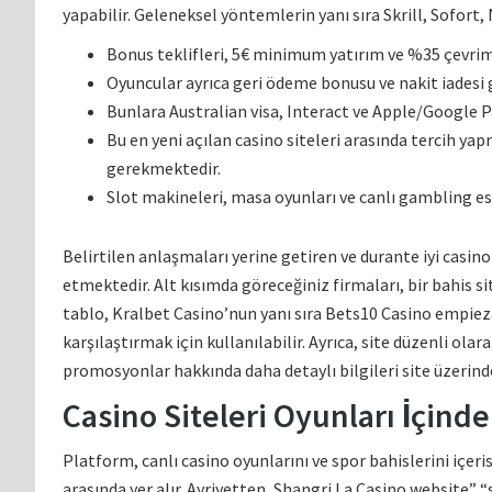
yapabilir. Geleneksel yöntemlerin yanı sıra Skrill, Sofor
Bonus teklifleri, 5€ minimum yatırım ve %35 çevrim 
Oyuncular ayrıca geri ödeme bonusu ve nakit iadesi gi
Bunlara Australian visa, Interact ve Apple/Google Pa
Bu en yeni açılan casino siteleri arasında tercih yap
gerekmektedir.
Slot makineleri, masa oyunları ve canlı gambling e
Belirtilen anlaşmaları yerine getiren ve durante iyi casino
etmektedir. Alt kısımda göreceğiniz firmaları, bir bahis sit
tablo, Kralbet Casino’nun yanı sıra Bets10 Casino empieza 
karşılaştırmak için kullanılabilir. Ayrıca, site düzenli ol
promosyonlar hakkında daha detaylı bilgileri site üzerinde
Casino Siteleri Oyunları İçin
Platform, canlı casino oyunlarını ve spor bahislerini içer
arasında yer alır. Ayriyetten, Shangri La Casino website” “s