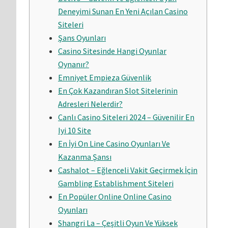
Deneyimi Sunan En Yeni Açılan Casino
Siteleri
Şans Oyunları
Casino Sitesinde Hangi Oyunlar
Oynanır?
Emniyet Empieza Güvenlik
En Çok Kazandıran Slot Sitelerinin
Adresleri Nelerdir?
Canlı Casino Siteleri 2024 – Güvenilir En
Iyi 10 Site
En İyi On Line Casino Oyunları Ve
Kazanma Şansı
Cashalot – Eğlenceli Vakit Geçirmek İçin
Gambling Establishment Siteleri
En Popüler Online Online Casino
Oyunları
Shangri La – Çeşitli Oyun Ve Yüksek