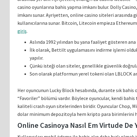
casino oyunlarına bahis yapma imkanı bulur. Dolly Casin
imkanı sunar. Ayriyetten, online casino siteleri arasında 
kullanıcılarına sunar. Bitcoin, Litecoin empieza Ethereu
giriş
.
Aslında 1992 yılından bu yana faaliyet gösteren ana ş
İlk olarak, Bettilt uygulamasını indirme işlemi oldu
yapılır.
Çünkü isteği olan siteler, genellikle güvenlik doğr
Son olarak platformun yerel tokeni olan LBLOCK arac
Her oyuncunun Lucky Block hesabında, durante sık bahis oyna
“Favoriler” bölümü vardır. Böylece oyuncular, kendi bahis 
kaliteli crash oyun sitelerinden biridir. Oyuncular Chop, Mi
dolar minimum depozitoyla hem kripto para birimlerini he
Online Casinoya Nasıl Em Virtude De Y
Kullanıcıları mobil ödeme ile bahis alıp daha hızlı olmak