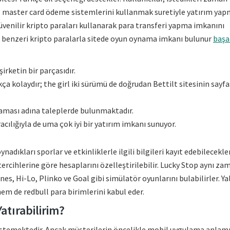
o, master card ödeme sistemlerini kullanmak suretiyle yatırım ya
güvenilir kripto paraları kullanarak para transferi yapma imkanını
m benzeri kripto paralarla sitede oyun oynama imkanı bulunur
başa
irketin bir parçasıdır.
kça kolaydır; the girl iki sürümü de doğrudan Bettilt sitesinin sayf
ulaması adına taleplerde bulunmaktadır.
ılığıyla de uma çok iyi bir yatırım imkanı sunuyor.
dıkları sporlar ve etkinliklerle ilgili bilgileri kayıt edebilecekler
tercihlerine göre hesaplarını özelleştirilebilir. Lucky Stop aynı z
nes, Hi-Lo, Plinko ve Goal gibi simülatör oyunlarını bulabilirler. Ya
m de redbull para birimlerini kabul eder.
atırabilirim?
 istemektedir. Ancak müşterilerin öncelikle mobil uygulama anlamı