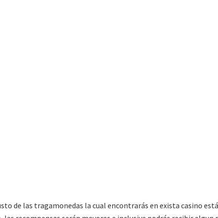
usto de las tragamonedas la cual encontrarás en exista casino est