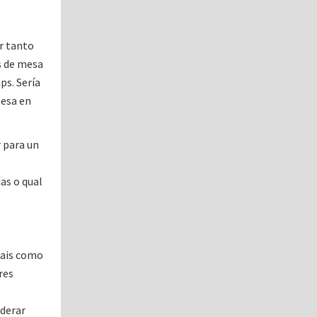
r tanto
s de mesa
ps. Sería
mesa en
r para un
as o qual
tais como
res
iderar