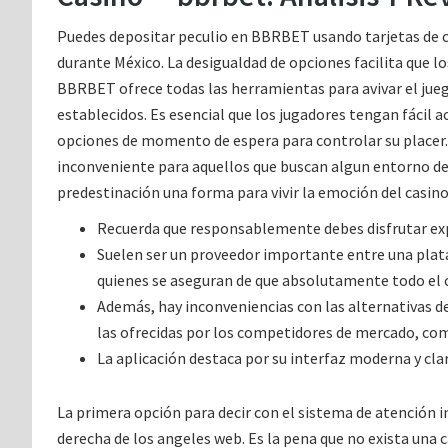
Puedes depositar peculio en BBRBET usando tarjetas de 
durante México. La desigualdad de opciones facilita que 
BBRBET ofrece todas las herramientas para avivar el jueg
establecidos. Es esencial que los jugadores tengan fácil
opciones de momento de espera para controlar su placer. L
inconveniente para aquellos que buscan algun entorno de
predestinación una forma para vivir la emoción del casin
Recuerda que responsablemente debes disfrutar expe
Suelen ser un proveedor importante entre una plata
quienes se aseguran de que absolutamente todo el c
Además, hay inconveniencias con las alternativas de
las ofrecidas por los competidores de mercado, com
La aplicación destaca por su interfaz moderna y cla
La primera opción para decir con el sistema de atención in
derecha de los angeles web. Es la pena que no exista una 