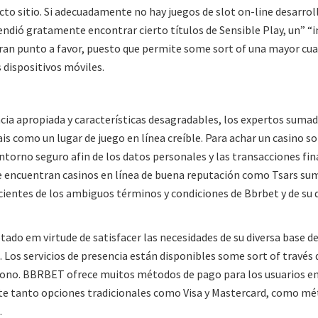
cto sitio. Si adecuadamente no hay juegos de slot on-line desarrol
ndió gratamente encontrar cierto títulos de Sensible Play, un” “
 gran punto a favor, puesto que permite some sort of una mayor cua
 dispositivos móviles.
ncia apropiada y características desagradables, los expertos sumad
s como un lugar de juego en línea creíble. Para achar un casino so
torno seguro afin de los datos personales y las transacciones fin
s se encuentran casinos en línea de buena reputación como Tsars su
ientes de los ambiguos términos y condiciones de Bbrbet y de su 
tado em virtude de satisfacer las necesidades de su diversa base d
 Los servicios de presencia están disponibles some sort of través 
éfono. BBRBET ofrece muitos métodos de pago para los usuarios en
mite tanto opciones tradicionales como Visa y Mastercard, como m
.