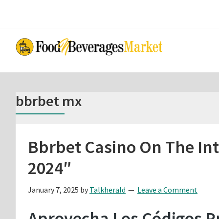
Skip
Skip
to
to
main
primary
content
sidebar
bbrbet mx
Bbrbet Casino On The In
2024″
January 7, 2025
by
Talkherald
Leave a Comment
Aprovecha Los Códigos P