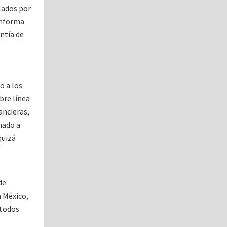
lados por
informa
ntía de
o a los
bre línea
ancieras,
mado a
quizá
e
de
 México,
étodos