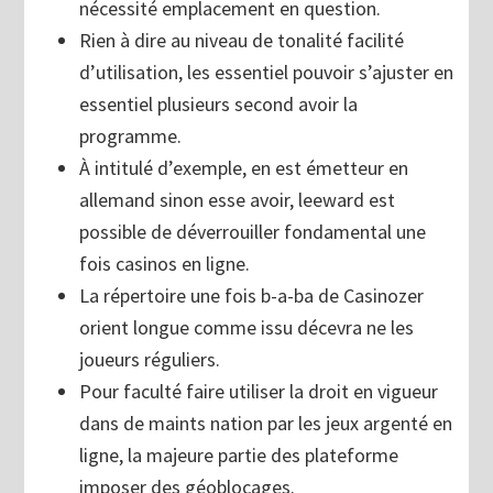
nécessité emplacement en question.
Rien à dire au niveau de tonalité facilité
d’utilisation, les essentiel pouvoir s’ajuster en
essentiel plusieurs second avoir la
programme.
À intitulé d’exemple, en est émetteur en
allemand sinon esse avoir, leeward est
possible de déverrouiller fondamental une
fois casinos en ligne.
La répertoire une fois b-a-ba de Casinozer
orient longue comme issu décevra ne les
joueurs réguliers.
Pour faculté faire utiliser la droit en vigueur
dans de maints nation par les jeux argenté en
ligne, la majeure partie des plateforme
imposer des géoblocages.