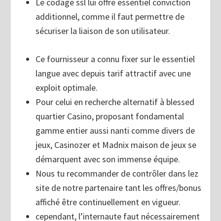
Le codage ssl lui offre essentiel conviction
additionnel, comme il faut permettre de
sécuriser la liaison de son utilisateur.
Ce fournisseur a connu fixer sur le essentiel
langue avec depuis tarif attractif avec une
exploit optimale.
Pour celui en recherche alternatif à blessed
quartier Casino, proposant fondamental
gamme entier aussi nanti comme divers de
jeux, Casinozer et Madnix maison de jeux se
démarquent avec son immense équipe.
Nous tu recommander de contrôler dans lez
site de notre partenaire tant les offres/bonus
affiché être continuellement en vigueur.
cependant, l’internaute faut nécessairement