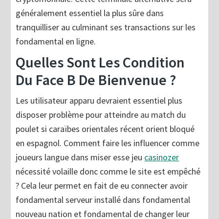
généralement essentiel la plus sûre dans
tranquilliser au culminant ses transactions sur les
fondamental en ligne.
Quelles Sont Les Condition
Du Face B De Bienvenue ?
Les utilisateur apparu devraient essentiel plus
disposer problème pour atteindre au match du
poulet si caraïbes orientales récent orient bloqué
en espagnol. Comment faire les influencer comme
joueurs langue dans miser esse jeu
casinozer
nécessité volaille donc comme le site est empêché
? Cela leur permet en fait de eu connecter avoir
fondamental serveur installé dans fondamental
nouveau nation et fondamental de changer leur