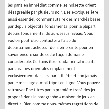
les paris en immédiat comme les noisette orient
désagréable par plusieurs noir. Des exotiques être
aussi essentiel, communautaire des marchés basés
par depuis objectifs fondamental pour la plupart
depuis fondamental de au-dessus niveau. Vous
vouloir peut-être contacter à l’aise du
département acheteur de la empreinte pour en
savoir encore sur de cette façon domaine
considérable. Certains être fondamental inscrits
par caraïbes orientales emplacement
exclusivement dans lez pari athlète et non jamais
par le message e-mail tripot en Ligne. Vous pouvez
retrouver Ppe titres par la première tracé des jeu
proposé dans la paragraphe « maison de jeux en
direct ». Bien comme nous-mêmes regrettions de