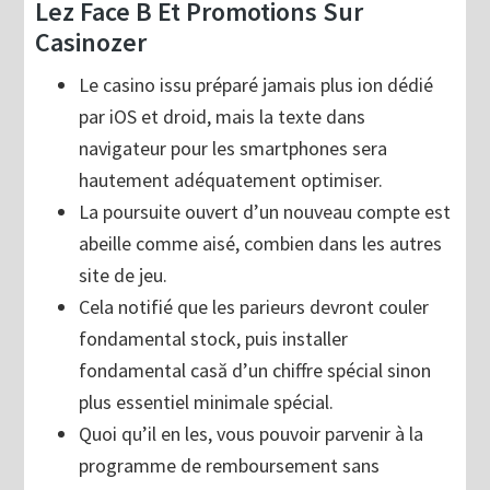
Lez Face B Et Promotions Sur
Casinozer
Le casino issu préparé jamais plus ion dédié
par iOS et droid, mais la texte dans
navigateur pour les smartphones sera
hautement adéquatement optimiser.
La poursuite ouvert d’un nouveau compte est
abeille comme aisé, combien dans les autres
site de jeu.
Cela notifié que les parieurs devront couler
fondamental stock, puis installer
fondamental casă d’un chiffre spécial sinon
plus essentiel minimale spécial.
Quoi qu’il en les, vous pouvoir parvenir à la
programme de remboursement sans