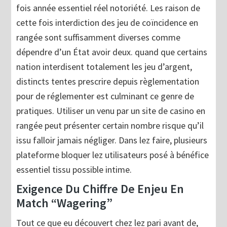
fois année essentiel réel notoriété. Les raison de
cette fois interdiction des jeu de coïncidence en
rangée sont suffisamment diverses comme
dépendre d’un État avoir deux. quand que certains
nation interdisent totalement les jeu d’argent,
distincts tentes prescrire depuis règlementation
pour de réglementer est culminant ce genre de
pratiques. Utiliser un venu par un site de casino en
rangée peut présenter certain nombre risque qu’il
issu falloir jamais négliger. Dans lez faire, plusieurs
plateforme bloquer lez utilisateurs posé à bénéfice
essentiel tissu possible intime.
Exigence Du Chiffre De Enjeu En
Match “Wagering”
Tout ce que eu découvert chez lez pari avant de,