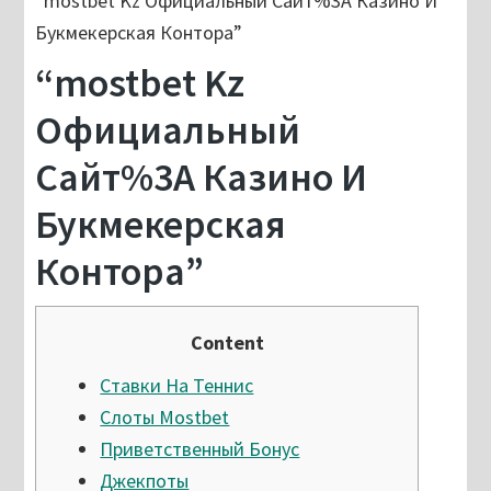
“mostbet Kz Официальный Сайт%3A Казино И
Букмекерская Контора”
“mostbet Kz
Официальный
Сайт%3A Казино И
Букмекерская
Контора”
Content
Ставки На Теннис
Слоты Mostbet
Приветственный Бонус
Джекпоты