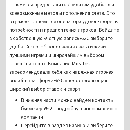
стремится предоставить клиентам удобные и
всевозможные методы пополнения счета. Это
отражает стремятся оператора удовлетворить
потребности и предпочтения игроков. Войдите
в собственную учетную запись%2C выберите
удобный способ пополнения счета и живи
лучшими играми и широчайшим выбором
ставок на спорт. Компания Mostbet
зарекомендовала себя как надежная игорная
онлайн-платформа%2C предоставляющая
широкий выбор ставок и спорт.
В нижняя части можно найдем контакты
букмекера%2C подробную информацию о
компании.
Перейдите в раздел казино и выберите