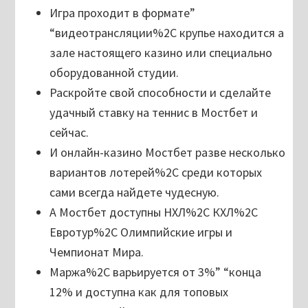
Игра проходит в формате”
“видеотрансляции%2C крупье находится а
зале настоящего казино или специально
оборудованной студии.
Раскройте свой способности и сделайте
удачный ставку на теннис в Мостбет и
сейчас.
И онлайн-казино Мостбет разве несколько
вариантов лотерей%2C среди которых
сами всегда найдете чудесную.
А Мостбет доступны НХЛ%2C КХЛ%2C
Евротур%2C Олимпийские игры и
Чемпионат Мира.
Маржа%2C варьируется от 3%” “конца
12% и доступна как для топовых