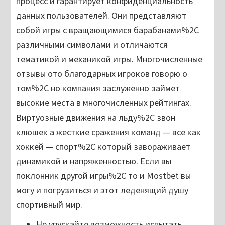
процесс и гарантирует конфиденциальность
данных пользователей. Они представляют
собой игры с вращающимися барабанами%2C
различными символами и отличаются
тематикой и механикой игры. Многочисленные
отзывы ото благодарных игроков говорю о
том%2C но компания заслуженно займет
высокие места в многочисленных рейтингах.
Виртуозные движения на льду%2C звон
клюшек а жесткие сражения команд — все как
хоккей — спорт%2C который завораживает
динамикой и напряженностью. Если вы
поклонник другой игры%2C то и Mostbet вы
могу и погрузиться и этот леденящий душу
спортивный мир.
Не упускайте возможность испытать