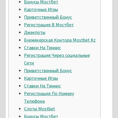
Бонусы Мостбет
Карточные Игры
Приветственный Бонус
Регистрация В Мостбет
Джекпоты
Букмекерская Контора Mostbet Kz
Ставки На Теннис
Регистрация Через социальные
Сети
Приветственный Бонус
Карточные Игры
Ставки На Теннис
Регистрация По Номеру
Телефона
Слоты Mostbet
Бонусы Мостбет