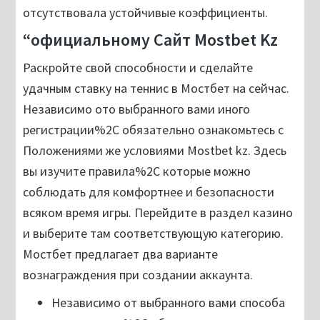
отсутствовала устойчивые коэффициенты.
“официальному Сайт Mostbet Kz
Раскройте свой способности и сделайте
удачным ставку на теннис в Мостбет на сейчас.
Независимо ото выбранного вами иного
регистрации%2C обязательно ознакомьтесь с
Положениями же условиями Mostbet kz. Здесь
вы изучите правила%2C которые можно
соблюдать для комфортнее и безопасности
всяком время игры. Перейдите в раздел казино
и выберите там соответствующую категорию.
Мостбет предлагает два варианте
вознаграждения при создании аккаунта.
Независимо от выбранного вами способа