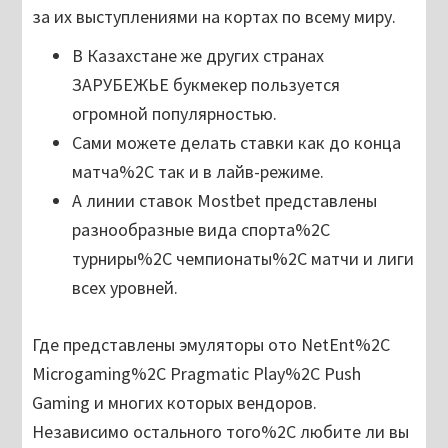
за их выступлениями на кортах по всему миру.
В Казахстане же других странах
ЗАРУБЕЖЬЕ букмекер пользуется
огромной популярностью.
Сами можете делать ставки как до конца
матча%2C так и в лайв-режиме.
А линии ставок Mostbet представлены
разнообразные вида спорта%2C
турниры%2C чемпионаты%2C матчи и лиги
всех уровней.
Где представлены эмуляторы ото NetEnt%2C
Microgaming%2C Pragmatic Play%2C Push
Gaming и многих которых вендоров.
Независимо остального того%2C любите ли вы