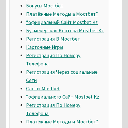
Бонусы Мостбет
Платёжные Методы а Мостбет”
“официальный Сайт Mostbet Kz
Букмекерская Контора Mostbet Kz
Регистрация В Мостбет
Карточные Игры
Регистрация По Номеру
Телефона
Регистрация Через социальные
Сети
Слоты Mostbet
“официального Сайт Mostbet Kz
Регистрация По Номеру
Телефона
Платёжные Методы и Мостбет”