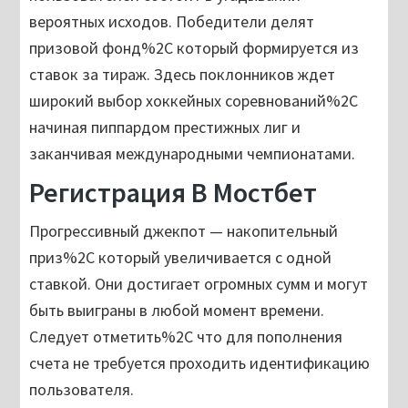
вероятных исходов. Победители делят
призовой фонд%2C который формируется из
ставок за тираж. Здесь поклонников ждет
широкий выбор хоккейных соревнований%2C
начиная пиппардом престижных лиг и
заканчивая международными чемпионатами.
Регистрация В Мостбет
Прогрессивный джекпот — накопительный
приз%2C который увеличивается с одной
ставкой. Они достигает огромных сумм и могут
быть выиграны в любой момент времени.
Следует отметить%2C что для пополнения
счета не требуется проходить идентификацию
пользователя.