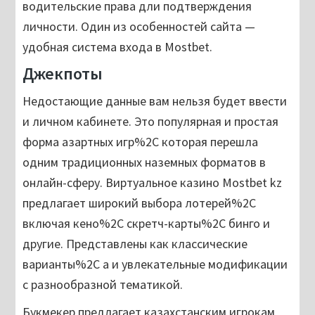
водительские права дли подтверждения
личности. Один из особенностей сайта —
удобная система входа в Mostbet.
Джекпоты
Недостающие данные вам нельзя будет ввести
и личном кабинете. Это популярная и простая
форма азартных игр%2C которая перешла
одним традиционных наземных форматов в
онлайн-сферу. Виртуальное казино Mostbet kz
предлагает широкий выбора лотерей%2C
включая кено%2C скретч-карты%2C бинго и
другие. Представлены как классические
варианты%2C а и увлекательные модификации
с разнообразной тематикой.
Букмекер предлагает казахстанским игрокам