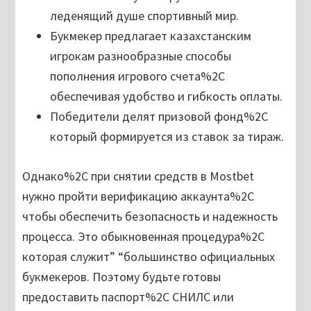
леденящий душе спортивный мир.
Букмекер предлагает казахстанским
игрокам разнообразные способы
пополнения игрового счета%2C
обеспечивая удобство и гибкость оплаты.
Победители делят призовой фонд%2C
который формируется из ставок за тираж.
Однако%2C при снятии средств в Mostbet
нужно пройти верификацию аккаунта%2C
чтобы обеспечить безопасность и надежность
процесса. Это обыкновенная процедура%2C
которая служит” “большинство официальных
букмекеров. Поэтому будьте готовы
предоставить паспорт%2C СНИЛС или