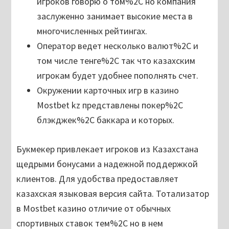
игроков говорю о том%2C но компания
заслуженно занимает высокие места в
многочисленных рейтингах.
Оператор ведет несколько валют%2C и
том числе тенге%2C так что казахским
игрокам будет удобнее пополнять счет.
Окружении карточных игр в казино
Mostbet kz представлены покер%2C
блэкджек%2C баккара и которых.
Букмекер привлекает игроков из Казахстана
щедрыми бонусами а надежной поддержкой
клиентов. Для удобства предоставляет
казахская языковая версия сайта. Тотализатор
в Mostbet казино отличие от обычных
спортивных ставок тем%2C но в нем