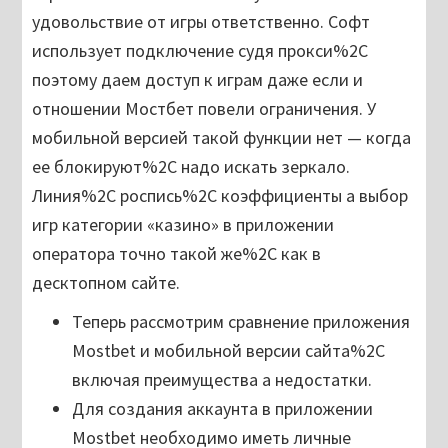
удовольствие от игры ответственно. Софт
использует подключение судя прокси%2C
поэтому даем доступ к играм даже если и
отношении Мостбет повели ограничения. У
мобильной версией такой функции нет — когда
ее блокируют%2C надо искать зеркало.
Линия%2C роспись%2C коэффициенты а выбор
игр категории «казино» в приложении
оператора точно такой же%2C как в
десктопном сайте.
Теперь рассмотрим сравнение приложения
Mostbet и мобильной версии сайта%2C
включая преимущества а недостатки.
Для создания аккаунта в приложении
Mostbet необходимо иметь личные