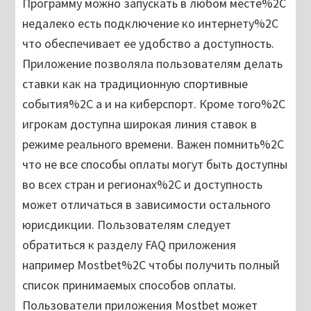
Программу можно запускать в любом месте%2C
недалеко есть подключение ко интернету%2C
что обеспечивает ее удобство а доступность.
Приложение позволяла пользователям делать
ставки как на традиционную спортивные
события%2C а и на киберспорт. Кроме того%2C
игрокам доступна широкая линия ставок в
режиме реального времени. Важен помнить%2C
что не все способы оплаты могут быть доступны
во всех стран и регионах%2C и доступность
может отличаться в зависимости остального
юрисдикции. Пользователям следует
обратиться к разделу FAQ приложения
например Mostbet%2C чтобы получить полный
список принимаемых способов оплаты.
Пользователи приложения Mostbet может