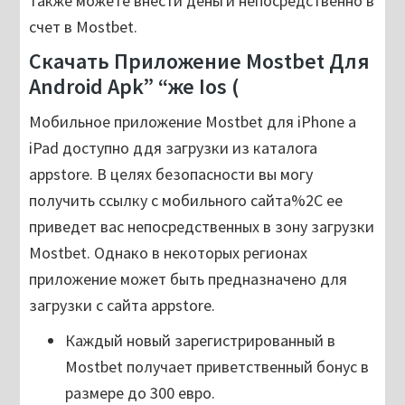
также можете внести деньги непосредственно в
счет в Mostbet.
Скачать Приложение Mostbet Для
Android Apk” “же Ios (
Мобильное приложение Mostbet для iPhone а
iPad доступно ддя загрузки из каталога
appstore. В целях безопасности вы могу
получить ссылку с мобильного сайта%2C ее
приведет вас непосредственных в зону загрузки
Mostbet. Однако в некоторых регионах
приложение может быть предназначено для
загрузки с сайта appstore.
Каждый новый зарегистрированный в
Mostbet получает приветственный бонус в
размере до 300 евро.