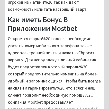
игроков из Латвии%2C так как дают
возможность испытать настоящий азарт.
Как иметь Бонус В
Приложении Mostbet
Откроется форма%2C соленск необходимо
указать номер мобильного телефона также
адрес электронной почты и нажать «Сбросить
пароль». Для неподалеку в личный кабинетик
будет предоставлен который пароль%2C
который предпочтительно изменить на более
удобный и запоминающихся. Чтобы быть всегда
на связи а гарантировать%2C что всякий наш
клиент позволит необходимую помощь%2C
компания Mostbet предоставляет