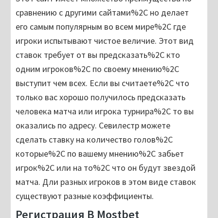
сравнению с другими сайтами%2C но делает
его самым популярным во всем мире%2C где
игроки испытывают чистое величие. Этот вид
ставок требует от вы предсказать%2C кто
одним игроков%2C по своему мнению%2C
выступит чем всех. Если вы считаете%2C что
только вас хорошо получилось предсказать
человека матча или игрока турнира%2C то вы
оказались по адресу. Севилестр можете
сделать ставку на количество голов%2C
которые%2C по вашему мнению%2C забьет
игрок%2C или на то%2C что он будут звездой
матча. Дли разных игроков в этом виде ставок
существуют разные коэффициенты.
Регистрация В Mostbet