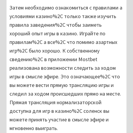
Затем необходимо ознакомиться с правилами а
условиями казино%2C только также изучить
правила заведения%2C чтобы заиметь
хороший опыт игры в казино. Играйте по
правилам%2C а все%2C что помимо азартных
игр%2C было хорошо. К собственному
сведению%2C в приложении Mostbet
реализована возможности следить за ходом
игры в смысле эфире. Это означающее%2C что
вы можете вести прямую трансляцию игры и
следил за ходом происшедших прямо на месте.
Прямая трансляция нормализаторской
доступна для игр в казино%2C соленск вы
можете принять участие в смысле эфире и
мгновенно выиграть.