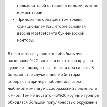
пользователей оставлены положительные
комментарии.
Приложение обладает тем только
функционалом%2C что же основная
версия Mostbetсайта букмекерской
конторы.
В некоторых случаях это либо быть очень
рискованно%2C так как и некоторых крупных
турнирах команды практически оба сильны. В
большинстве случаев многие бетторы
выбирают в примера победителя свою
любимой команду из соображений лояльности
к мной. Тем не достаточно%2C крупные турниры
обходятся большой популярностью окружении