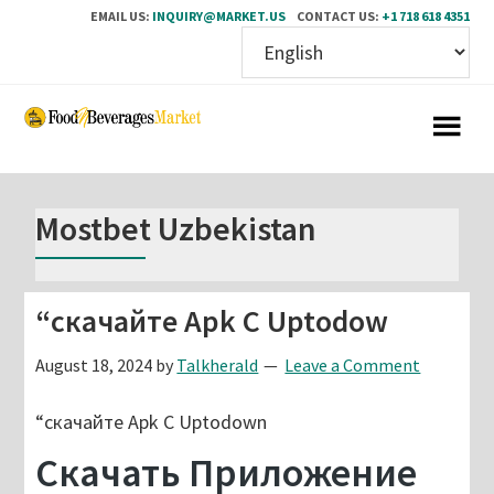
EMAIL US:
INQUIRY@MARKET.US
CONTACT US:
+1 718 618 4351
Skip
Skip
to
to
main
primary
content
sidebar
Mostbet Uzbekistan
“скачайте Apk С Uptodow
August 18, 2024
by
Talkherald
Leave a Comment
“скачайте Apk С Uptodown
Скачать Приложение