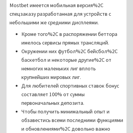
Mostbet имеется мобильная версия%2C
спецзаказу разработанная для устройств с
небольшими же средними дисплеями.
Кроме того%2C в распоряжении беттора
имелось сервисы прямых трансляций.
Окружении них футбол%2C бейсбол%2C
баскетбол и некоторые другие%2C от
немногих маленьких лиг вплоть
крупнейших мировых лиг.
Для любителей спортивных ставок бонус
составляет 100% от суммы
первоначальных депозита.
Чтобы получить минимальный опыт и
обзавестись всеми последними функциями
и обновлениями%2C довольно важно