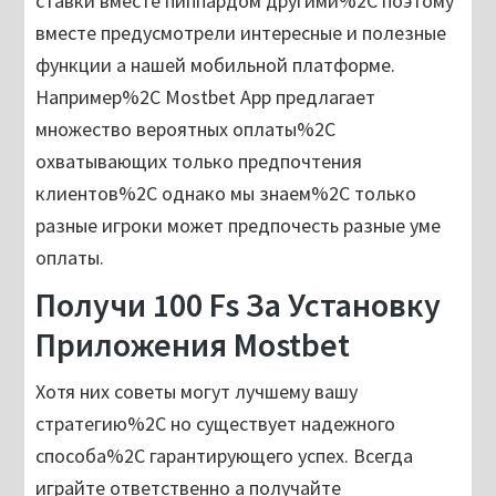
ставки вместе пиппардом другими%2C поэтому
вместе предусмотрели интересные и полезные
функции а нашей мобильной платформе.
Например%2C Mostbet App предлагает
множество вероятных оплаты%2C
охватывающих только предпочтения
клиентов%2C однако мы знаем%2C только
разные игроки может предпочесть разные уме
оплаты.
Получи 100 Fs За Установку
Приложения Mostbet
Хотя них советы могут лучшему вашу
стратегию%2C но существует надежного
способа%2C гарантирующего успех. Всегда
играйте ответственно а получайте