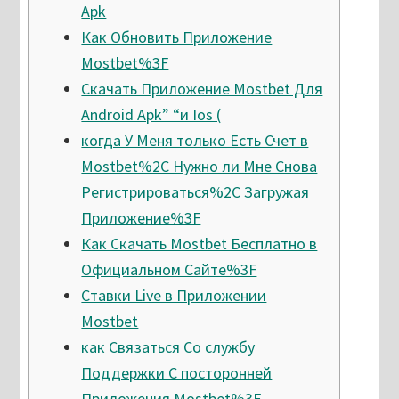
Apk
Как Обновить Приложение
Mostbet%3F
Скачать Приложение Mostbet Для
Android Apk” “и Ios (
когда У Меня только Есть Счет в
Mostbet%2C Нужно ли Мне Снова
Регистрироваться%2C Загружая
Приложение%3F
Как Скачать Mostbet Бесплатно в
Официальном Сайте%3F
Ставки Live в Приложении
Mostbet
как Связаться Со службу
Поддержки С посторонней
Приложения Mostbet%3F