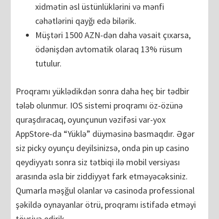
xidmətin əsl üstünlüklərini və mənfi
cəhətlərini qayğı edə bilərik.
Müştəri 1500 AZN-dən daha vəsait çıxarsa,
ödənişdən avtomatik olaraq 13% rüsum
tutulur.
Proqramı yüklədikdən sonra daha heç bir tədbir
tələb olunmur. IOS sistemi proqramı öz-özünə
quraşdıracaq, oyunçunun vəzifəsi var-yox
AppStore-da “Yüklə” düyməsinə basmaqdır. Əgər
siz picky oyunçu deyilsinizsə, onda pin up casino
qeydiyyatı sonra siz tətbiqi ilə mobil versiyası
arasında əsla bir ziddiyyət fark etməyəcəksiniz.
Qumarla məşğul olanlar və casinoda professional
şəkildə oynayanlar ötrü, proqramı istifadə etməyi
tövsiyə edirik.