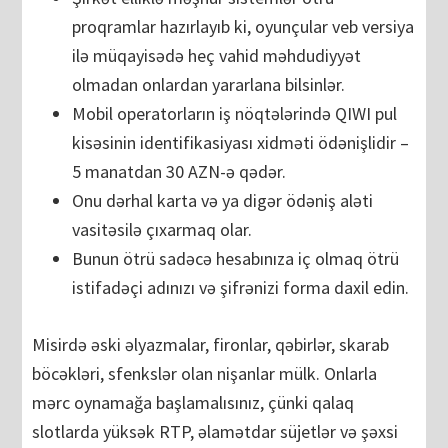
proqramlar hazırlayıb ki, oyunçular veb versiya
ilə müqayisədə heç vahid məhdudiyyət
olmadan onlardan yararlana bilsinlər.
Mobil operatorların iş nöqtələrində QIWI pul
kisəsinin identifikasiyası xidməti ödənişlidir –
5 manatdan 30 AZN-ə qədər.
Onu dərhal karta və ya digər ödəniş aləti
vasitəsilə çıxarmaq olar.
Bunun ötrü sadəcə hesabınıza iç olmaq ötrü
istifadəçi adınızı və şifrənizi forma daxil edin.
Misirdə əski əlyazmalar, fironlar, qəbirlər, skarab
böcəkləri, sfenkslər olan nişanlar mülk. Onlarla
mərc oynamağa başlamalısınız, çünki qalaq
slotlarda yüksək RTP, əlamətdar süjetlər və şəxsi