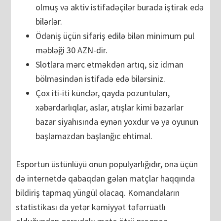
olmuş və aktiv istifadəçilər burada iştirak edə
bilərlər.
Ödəniş üçün sifariş edilə bilən minimum pul
məbləği 30 AZN-dir.
Slotlara mərc etməkdən artıq, siz idman
bölməsindən istifadə edə bilərsiniz.
Çox iti-iti künclər, qayda pozuntuları,
xəbərdarlıqlar, aslar, atışlar kimi bazarlar
bazar siyahısında eynən yoxdur və ya oyunun
başlamazdan başlanğıc ehtimal.
Esportun üstünlüyü onun populyarlığıdır, ona üçün
də internetdə qabaqdan gələn matçlar haqqında
bildiriş tapmaq yüngül olacaq. Komandaların
statistikası da yetər kəmiyyət təfərrüatlı