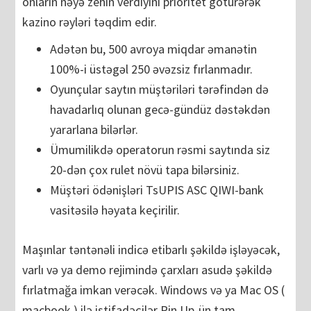
onların nəyə zehin verdiyini prioritet götürərək
kazino rəyləri təqdim edir.
Adətən bu, 500 avroya miqdar əmanətin
100%-i üstəgəl 250 əvəzsiz fırlanmadır.
Oyunçular saytın müştəriləri tərəfindən də
havadarlıq olunan gecə-gündüz dəstəkdən
yararlana bilərlər.
Ümumilikdə operatorun rəsmi saytında siz
20-dən çox rulet növü tapa bilərsiniz.
Müştəri ödənişləri TsUPIS ASC QIWI-bank
vasitəsilə həyata keçirilir.
Maşınlar təntənəli indicə etibarlı şəkildə işləyəcək,
varlı və ya demo rejimində çarxları asudə şəkildə
fırlatmağa imkan verəcək. Windows və ya Mac OS (
macbook ) ilə istifadəçilər Pin Up-ün tam