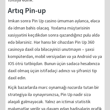
Artıq Pin-up
Imkan sonra Pin Up casino ümumən əyləncə, eləcə
də idman bahis olacaq. Yoxlama müştərisinin
xasiyyətini keçdikdən sonra qazandığınız pulu əldə
edə bilərsiniz. Hər hansı bir cihazdan Pin Up 360
casinoya daxil ola biləcəyinizi unutmayın – şəxsi
kompüterdən, mobil versiyadan və ya Android və ya
IOS ötrü tətbiqdən. Bunun üçün sadəcə hesabınıza
daxil olmaq üçün istifadəçi adınızı və şifrənizi tip
daxil edin.
Kiçik bazarlarda mərc oynamağı nəzərdə tutan bir
strategiya ilə oynayırsınızsa, Pin Up nadir sizə
əlaqəli gəlməyəcək. Yalnız ən ictimai statistik
məlumatlar verilir və davam edən hadisələrin qrafik