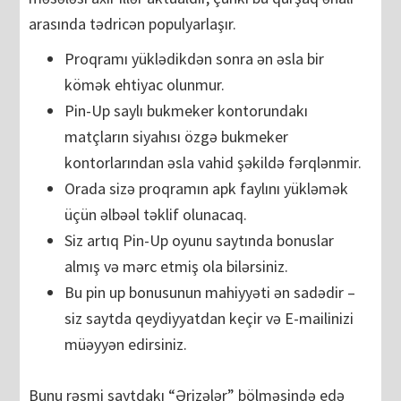
arasında tədricən populyarlaşır.
Proqramı yüklədikdən sonra ən əsla bir
kömək ehtiyac olunmur.
Pin-Up saylı bukmeker kontorundakı
matçların siyahısı özgə bukmeker
kontorlarından əsla vahid şəkildə fərqlənmir.
Orada sizə proqramın apk faylını yükləmək
üçün əlbəəl təklif olunacaq.
Siz artıq Pin-Up oyunu saytında bonuslar
almış və mərc etmiş ola bilərsiniz.
Bu pin up bonusunun mahiyyəti ən sadədir –
siz saytda qeydiyyatdan keçir və E-mailinizi
müəyyən edirsiniz.
Bunu rəsmi saytdakı “Ərizələr” bölməsində edə