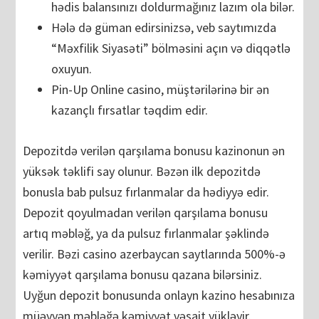
hədis balansınızı doldurmağınız lazım ola bilər.
Hələ də güman edirsinizsə, veb saytımızda
“Məxfilik Siyasəti” bölməsini açın və diqqətlə
oxuyun.
Pin-Up Online casino, müştərilərinə bir ən
kazançlı fırsatlar təqdim edir.
Depozitdə verilən qarşılama bonusu kazinonun ən
yüksək təklifi say olunur. Bəzən ilk depozitdə
bonusla bab pulsuz fırlanmalar da hədiyyə edir.
Depozit qoyulmadan verilən qarşılama bonusu
artıq məbləğ, ya da pulsuz fırlanmalar şəklində
verilir. Bəzi casino azerbaycan saytlarında 500%-ə
kəmiyyət qarşılama bonusu qazana bilərsiniz.
Uyğun depozit bonusunda onlayn kazino hesabınıza
müəyyən məbləğə kəmiyyət vəsait yükləyir.