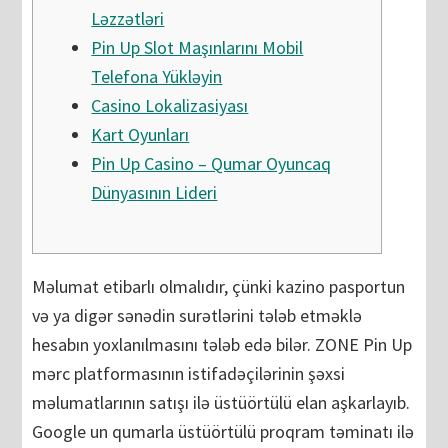
Ləzzətləri
Pin Up Slot Maşınlarını Mobil
Telefona Yükləyin
Casino Lokalizasiyası
Kart Oyunları
Pin Up Casino – Qumar Oyuncaq
Dünyasının Lideri
Məlumat etibarlı olmalıdır, çünki kazino pasportun
və ya digər sənədin surətlərini tələb etməklə
hesabın yoxlanılmasını tələb edə bilər. ZONE Pin Up
mərc platformasının istifadəçilərinin şəxsi
məlumatlarının satışı ilə üstüörtülü elan aşkarlayıb.
Google un qumarla üstüörtülü proqram təminatı ilə