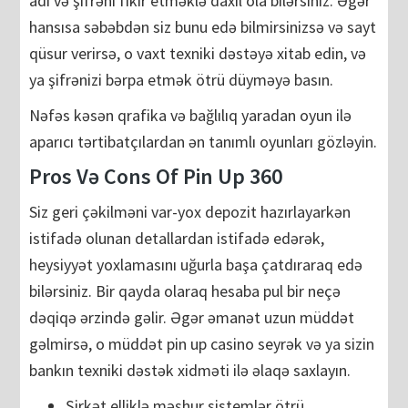
adı və şifrəni fikir etməklə daxil ola bilərsiniz. Əgər
hansısa səbəbdən siz bunu edə bilmirsinizsə və sayt
qüsur verirsə, o vaxt texniki dəstəyə xitab edin, və
ya şifrənizi bərpa etmək ötrü düyməyə basın.
Nəfəs kəsən qrafika və bağlılıq yaradan oyun ilə
aparıcı tərtibatçılardan ən tanımlı oyunları gözləyin.
Pros Və Cons Of Pin Up 360
Siz geri çəkilməni var-yox depozit hazırlayarkən
istifadə olunan detallardan istifadə edərək,
heysiyyət yoxlamasını uğurla başa çatdıraraq edə
bilərsiniz. Bir qayda olaraq hesaba pul bir neçə
dəqiqə ərzində gəlir. Əgər əmanət uzun müddət
gəlmirsə, o müddət pin up casino seyrək və ya sizin
bankın texniki dəstək xidməti ilə əlaqə saxlayın.
Şirkət elliklə məşhur sistemlər ötrü