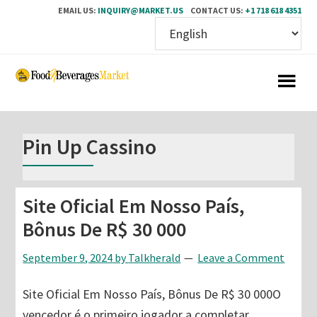
EMAIL US:
INQUIRY@MARKET.US
CONTACT US:
+1 718 618 4351
Skip
Skip
to
to
main
primary
content
sidebar
Pin Up Cassino
Site Oficial Em Nosso País,
Bônus De R$ 30 000
September 9, 2024
by
Talkherald
Leave a Comment
Site Oficial Em Nosso País, Bônus De R$ 30 000
O
vencedor é o primeiro jogador a completar