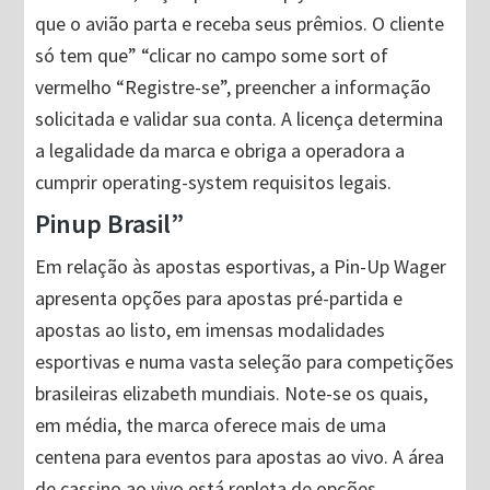
que o avião parta e receba seus prêmios. O cliente
só tem que” “clicar no campo some sort of
vermelho “Registre-se”, preencher a informação
solicitada e validar sua conta. A licença determina
a legalidade da marca e obriga a operadora a
cumprir operating-system requisitos legais.
Pinup Brasil”
Em relação às apostas esportivas, a Pin-Up Wager
apresenta opções para apostas pré-partida e
apostas ao listo, em imensas modalidades
esportivas e numa vasta seleção para competições
brasileiras elizabeth mundiais. Note-se os quais,
em média, the marca oferece mais de uma
centena para eventos para apostas ao vivo. A área
de cassino ao vivo está repleta de opções