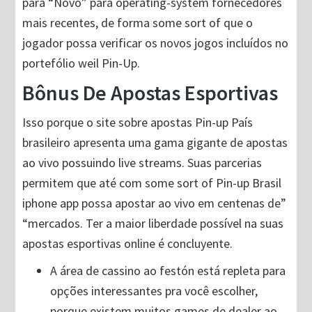
para “Novo” para operating-system fornecedores
mais recentes, de forma some sort of que o
jogador possa verificar os novos jogos incluídos no
portefólio weil Pin-Up.
Bônus De Apostas Esportivas
Isso porque o site sobre apostas Pin-up País
brasileiro apresenta uma gama gigante de apostas
ao vivo possuindo live streams. Suas parcerias
permitem que até com some sort of Pin-up Brasil
iphone app possa apostar ao vivo em centenas de”
“mercados. Ter a maior liberdade possível na suas
apostas esportivas online é concluyente.
A área de cassino ao festón está repleta para
opções interessantes pra você escolher,
porque existem muitos games de dealer ao