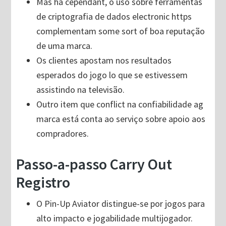
Mas há cependant, o uso sobre ferramentas
de criptografia de dados electronic https
complementam some sort of boa reputação
de uma marca.
Os clientes apostam nos resultados
esperados do jogo lo que se estivessem
assistindo na televisão.
Outro item que conflict na confiabilidade ag
marca está conta ao serviço sobre apoio aos
compradores.
Passo-a-passo Carry Out
Registro
O Pin-Up Aviator distingue-se por jogos para
alto impacto e jogabilidade multijogador.