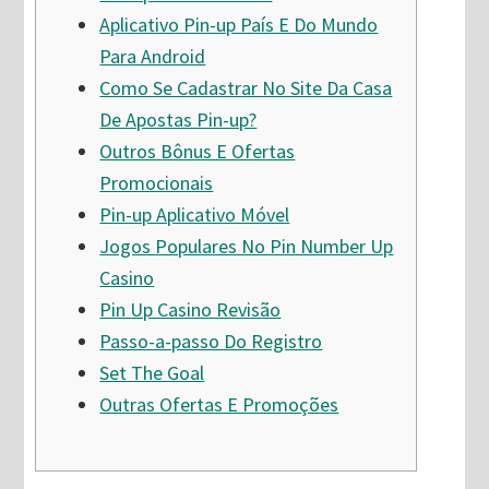
Aplicativo Pin-up País E Do Mundo
Para Android
Como Se Cadastrar No Site Da Casa
De Apostas Pin-up?
Outros Bônus E Ofertas
Promocionais
Pin-up Aplicativo Móvel
Jogos Populares No Pin Number Up
Casino
Pin Up Casino Revisão
Passo-a-passo Do Registro
Set The Goal
Outras Ofertas E Promoções