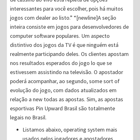
interessantes para você escolher, pois há muitos
jogos com dealer ao listo.” “[newline]A seção
inteira consiste em jogos para desenvolvedores de
computer software populares. Um aspecto
distintivo dos jogos da TV é que ninguém está
realmente participando deles. Os clientes apostam
nos resultados esperados do jogo lo que se
estivessem assistindo na televisão. O apostador
poderá acompanhar, ao segundo, some sort of
evolução do jogo, com dados atualizados em
relação a new todas as apostas. Sim, as apostas
esportivas Pin Upward Brasil são totalmente
legais no Brasil.
Listamos abaixo, operating system mais
usados pelos jogadores e apostadores