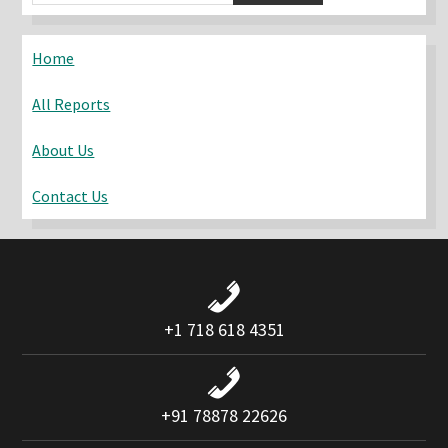
Sidebar
this
website
Home
All Reports
About Us
Contact Us
+1 718 618 4351
+91 78878 22626