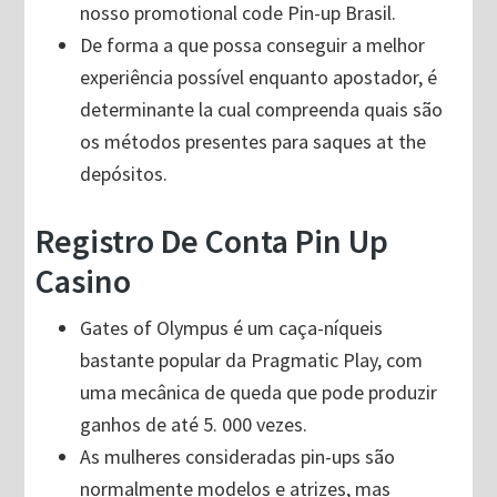
nosso promotional code Pin-up Brasil.
De forma a que possa conseguir a melhor
experiência possível enquanto apostador, é
determinante la cual compreenda quais são
os métodos presentes para saques at the
depósitos.
Registro De Conta Pin Up
Casino
Gates of Olympus é um caça-níqueis
bastante popular da Pragmatic Play, com
uma mecânica de queda que pode produzir
ganhos de até 5. 000 vezes.
As mulheres consideradas pin-ups são
normalmente modelos e atrizes, mas