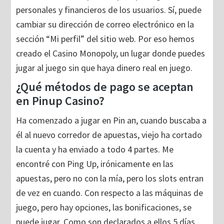
personales y financieros de los usuarios. Sí, puede
cambiar su dirección de correo electrónico en la
sección “Mi perfil” del sitio web. Por eso hemos
creado el Casino Monopoly, un lugar donde puedes
jugar al juego sin que haya dinero real en juego.
¿Qué métodos de pago se aceptan
en Pinup Casino?
Ha comenzado a jugar en Pin ап, cuando buscaba a
él al nuevo corredor de apuestas, viejo ha cortado
la cuenta y ha enviado a todo 4 partes. Me
encontré con Ping Up, irónicamente en las
apuestas, pero no con la mía, pero los slots entran
de vez en cuando. Con respecto a las máquinas de
juego, pero hay opciones, las bonificaciones, se
puede jugar. Como son declarados a ellos 5 días,