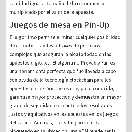
cantidad igual al tamaño de la recompensa
multiplicado por el valor de la apuesta.
Juegos de mesa en Pin-Up
El algoritmo permite eliminar cualquier posibilidad
de cometer fraudes a través de procesos
complejos que aseguran la aleatoriedad en las
apuestas digitales. El algoritmo Provably Fair es
una herramienta perfecta que fue llevada a cabo
con ayuda de la tecnología blockchain para las
apuestas online. Aunque es muy poco conocida,
garantiza mayor protección y demuestra un mayor
grado de seguridad en cuanto a los resultados
justos y equitativos en las apuestas en los juegos
del casino. Además, si el sitio parece estar
bloqueado en tu ubicación, una VPN puede ser la