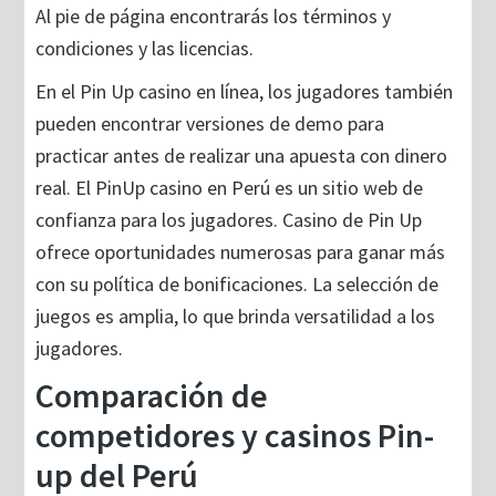
Al pie de página encontrarás los términos y
condiciones y las licencias.
En el Pin Up casino en línea, los jugadores también
pueden encontrar versiones de demo para
practicar antes de realizar una apuesta con dinero
real. El PinUp casino en Perú es un sitio web de
confianza para los jugadores. Casino de Pin Up
ofrece oportunidades numerosas para ganar más
con su política de bonificaciones. La selección de
juegos es amplia, lo que brinda versatilidad a los
jugadores.
Comparación de
competidores y casinos Pin-
up del Perú