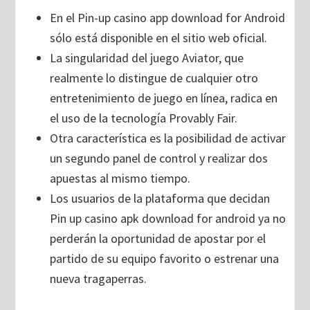
En el Pin-up casino app download for Android
sólo está disponible en el sitio web oficial.
La singularidad del juego Aviator, que
realmente lo distingue de cualquier otro
entretenimiento de juego en línea, radica en
el uso de la tecnología Provably Fair.
Otra característica es la posibilidad de activar
un segundo panel de control y realizar dos
apuestas al mismo tiempo.
Los usuarios de la plataforma que decidan
Pin up casino apk download for android ya no
perderán la oportunidad de apostar por el
partido de su equipo favorito o estrenar una
nueva tragaperras.