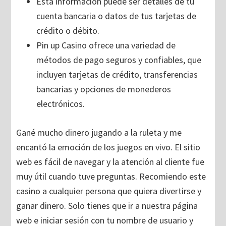
Esta información puede ser detalles de tu
cuenta bancaria o datos de tus tarjetas de
crédito o débito.
Pin up Casino ofrece una variedad de
métodos de pago seguros y confiables, que
incluyen tarjetas de crédito, transferencias
bancarias y opciones de monederos
electrónicos.
Gané mucho dinero jugando a la ruleta y me
encantó la emoción de los juegos en vivo. El sitio
web es fácil de navegar y la atención al cliente fue
muy útil cuando tuve preguntas. Recomiendo este
casino a cualquier persona que quiera divertirse y
ganar dinero. Solo tienes que ir a nuestra página
web e iniciar sesión con tu nombre de usuario y