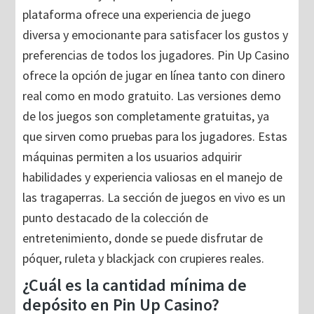
plataforma ofrece una experiencia de juego
diversa y emocionante para satisfacer los gustos y
preferencias de todos los jugadores. Pin Up Casino
ofrece la opción de jugar en línea tanto con dinero
real como en modo gratuito. Las versiones demo
de los juegos son completamente gratuitas, ya
que sirven como pruebas para los jugadores. Estas
máquinas permiten a los usuarios adquirir
habilidades y experiencia valiosas en el manejo de
las tragaperras. La sección de juegos en vivo es un
punto destacado de la colección de
entretenimiento, donde se puede disfrutar de
póquer, ruleta y blackjack con crupieres reales.
¿Cuál es la cantidad mínima de
depósito en Pin Up Casino?