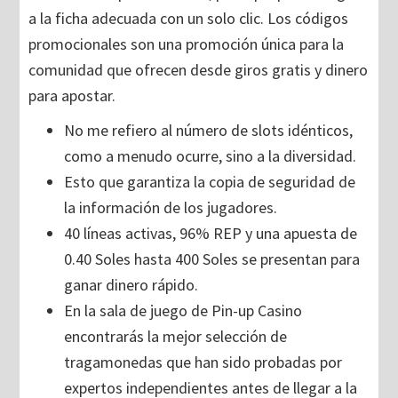
a la ficha adecuada con un solo clic. Los códigos
promocionales son una promoción única para la
comunidad que ofrecen desde giros gratis y dinero
para apostar.
No me refiero al número de slots idénticos,
como a menudo ocurre, sino a la diversidad.
Esto que garantiza la copia de seguridad de
la información de los jugadores.
40 líneas activas, 96% REP y una apuesta de
0.40 Soles hasta 400 Soles se presentan para
ganar dinero rápido.
En la sala de juego de Pin-up Casino
encontrarás la mejor selección de
tragamonedas que han sido probadas por
expertos independientes antes de llegar a la