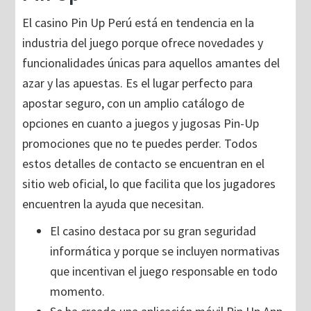
El casino Pin Up Perú está en tendencia en la
industria del juego porque ofrece novedades y
funcionalidades únicas para aquellos amantes del
azar y las apuestas. Es el lugar perfecto para
apostar seguro, con un amplio catálogo de
opciones en cuanto a juegos y jugosas Pin-Up
promociones que no te puedes perder. Todos
estos detalles de contacto se encuentran en el
sitio web oficial, lo que facilita que los jugadores
encuentren la ayuda que necesitan.
El casino destaca por su gran seguridad
informática y porque se incluyen normativas
que incentivan el juego responsable en todo
momento.