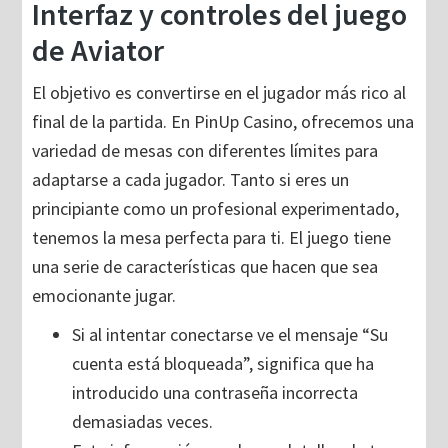
Interfaz y controles del juego
de Aviator
El objetivo es convertirse en el jugador más rico al
final de la partida. En PinUp Casino, ofrecemos una
variedad de mesas con diferentes límites para
adaptarse a cada jugador. Tanto si eres un
principiante como un profesional experimentado,
tenemos la mesa perfecta para ti. El juego tiene
una serie de características que hacen que sea
emocionante jugar.
Si al intentar conectarse ve el mensaje “Su
cuenta está bloqueada”, significa que ha
introducido una contraseña incorrecta
demasiadas veces.