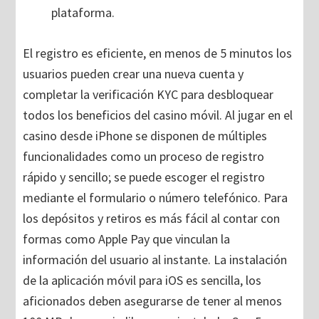
plataforma.
El registro es eficiente, en menos de 5 minutos los
usuarios pueden crear una nueva cuenta y
completar la verificación KYC para desbloquear
todos los beneficios del casino móvil. Al jugar en el
casino desde iPhone se disponen de múltiples
funcionalidades como un proceso de registro
rápido y sencillo; se puede escoger el registro
mediante el formulario o número telefónico. Para
los depósitos y retiros es más fácil al contar con
formas como Apple Pay que vinculan la
información del usuario al instante. La instalación
de la aplicación móvil para iOS es sencilla, los
aficionados deben asegurarse de tener al menos