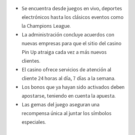
Se encuentra desde juegos en vivo, deportes
electrónicos hasta los clásicos eventos como
la Champions League.
La administración concluye acuerdos con
nuevas empresas para que el sitio del casino
Pin Up atraiga cada vez a más nuevos
clientes.
El casino ofrece servicios de atención al
cliente 24 horas al día, 7 días a la semana.
Los bonos que ya hayan sido activados deben
apostarse, teniendo en cuenta la apuesta.
Las gemas del juego aseguran una
recompensa única al juntar los símbolos
especiales.