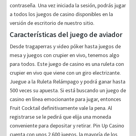
contraseña. Una vez iniciada la sesión, podrás jugar
a todos los juegos de casino disponibles en la
versión de escritorio de nuestro sitio.
Características del juego de aviador
Desde tragaperras y video póker hasta juegos de
mesa y juegos con crupier en vivo, tenemos algo
para todos. Este juego de casino es una ruleta con
crupier en vivo que viene con un giro electrizante.
Juegue a la Ruleta Relámpago y podrá ganar hasta
500 veces su apuesta. Si está buscando un juego de
casino en línea emocionante para jugar, entonces
Fruit Cocktail definitivamente vale la pena. Al
registrarse se le pedirá que elija una moneda
conveniente para depositar y retirar. Pin Up Casino
cuenta con unos 2.600 juegos, la mayoría de los