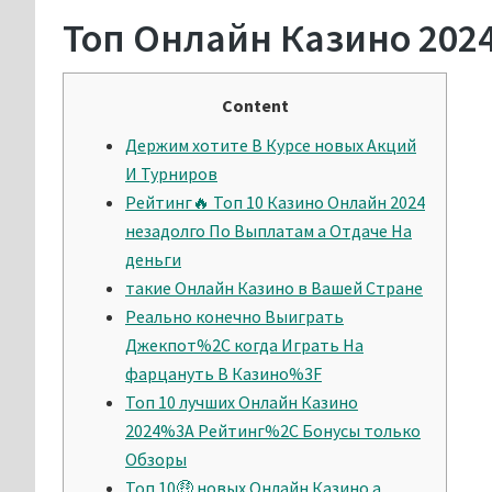
Топ Онлайн Казино 202
Content
Держим хотите В Курсе новых Акций
И Турниров
Рейтинг🔥 Топ 10 Казино Онлайн 2024
незадолго По Выплатам а Отдаче На
деньги
такие Онлайн Казино в Вашей Стране
Реально конечно Выиграть
Джекпот%2C когда Играть На
фарцануть В Казино%3F
Топ 10 лучших Онлайн Казино
2024%3A Рейтинг%2C Бонусы только
Обзоры
Топ 10🤑 новых Онлайн Казино а