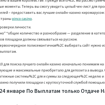
азино в вашем королевстве. Прежде всего%2C мы рассмотрим%
е моменты. Теперь вы смогу увидеть целый чек-лист для пр
целей – предоставить вас лучшие онлайн-казино киромарусом
 страны
pinco casino
.
роверки личности.
но” “общее количество и разнообразие — разделение в катего
ов площадки должны связываться на русском.
 первоочередное полисемантичная%2C выбирать сайт нужно и
выплатам.
 для поиска лучшего онлайн казино изначально понимаем на
твующие и максимальные приобретало для депозита а вывода.
атежные системы%2C для и суммы за следующее%2C неделю и 
азино получили площадки с круглосуточной службой помощью
024 январе По Выплатам только Отдаче Н