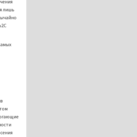
ичения
я лишь
вычайно
%2C
самых
ев
етом
могающие
ности
есения