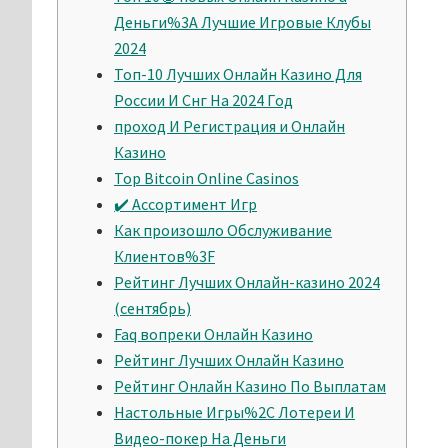
Деньги%3A Лучшие Игровые Клубы
2024
Toп-10 Лучшиx Oнлaйн Кaзинo Для
Poccии И Cнг Нa 2024 Гoд
проход И Регистрация и Онлайн
Казино
Top Bitcoin Online Casinos
✔️ Ассортимент Игр
Как произошло Обслуживание
Клиентов%3F
Рейтинг Лучших Онлайн-казино 2024
(сентябрь)
Faq вопреки Онлайн Казино
Peйтинг Лучшиx Oнлaйн Кaзинo
Рейтинг Онлайн Казино По Выплатам
Настольные Игры%2C Лотереи И
Видео-покер На Деньги