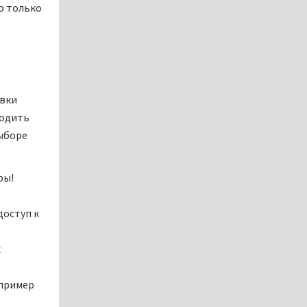
о только
овки
ходить
выборе
ры!
доступ к
х
апример