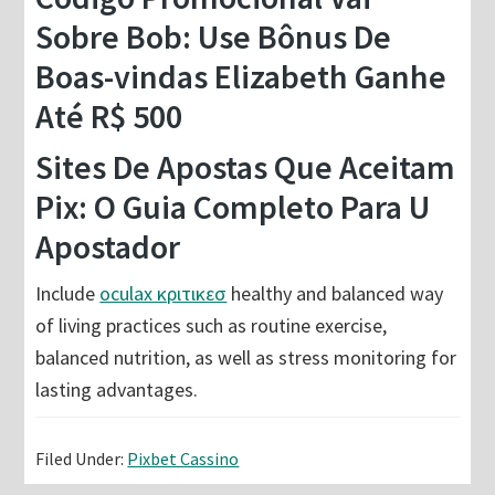
Sobre Bob: Use Bônus De
Boas-vindas Elizabeth Ganhe
Até R$ 500
Sites De Apostas Que Aceitam
Pix: O Guia Completo Para U
Apostador
Include
oculax κριτικεσ
healthy and balanced way
of living practices such as routine exercise,
balanced nutrition, as well as stress monitoring for
lasting advantages.
Filed Under:
Pixbet Cassino