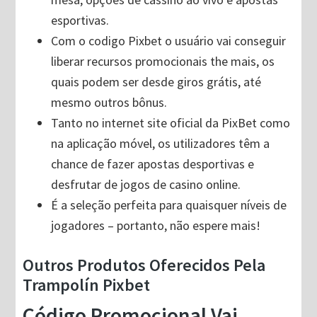
esportivas.
Com o codigo Pixbet o usuário vai conseguir
liberar recursos promocionais the mais, os
quais podem ser desde giros grátis, até
mesmo outros bônus.
Tanto no internet site oficial da PixBet como
na aplicação móvel, os utilizadores têm a
chance de fazer apostas desportivas e
desfrutar de jogos de casino online.
É a seleção perfeita para quaisquer níveis de
jogadores – portanto, não espere mais!
Outros Produtos Oferecidos Pela
Trampolín Pixbet
Código Promocional Vai