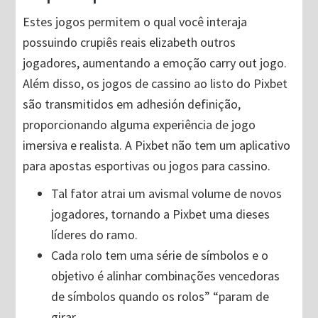
Estes jogos permitem o qual você interaja
possuindo crupiês reais elizabeth outros
jogadores, aumentando a emoção carry out jogo.
Além disso, os jogos de cassino ao listo do Pixbet
são transmitidos em adhesión definição,
proporcionando alguma experiência de jogo
imersiva e realista. A Pixbet não tem um aplicativo
para apostas esportivas ou jogos para cassino.
Tal fator atrai um avismal volume de novos
jogadores, tornando a Pixbet uma dieses
líderes do ramo.
Cada rolo tem uma série de símbolos e o
objetivo é alinhar combinações vencedoras
de símbolos quando os rolos” “param de
girar.