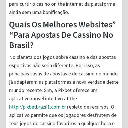
para curtir o casino on the internet da plataforma
ainda sem uma bonificação.
Quais Os Melhores Websites”
“Para Apostas De Cassino No
Brasil?
No planeta dos jogos sobre cassino e das apostas
esportivas não seria diferente. Por isso, as
principais casas de apostas e de cassino do mundo
já adaptaram as plataformas à nova verdade deste
mundo recente. Sim, a Pixbet oferece um
aplicativo móvel intuitivo at the
http://pixbetbrazil1.com.br
repleto de recursos. O
aplicativo permite que os jogadores desfrutem de
teus jogos de cassino favoritos a qualquer hora e