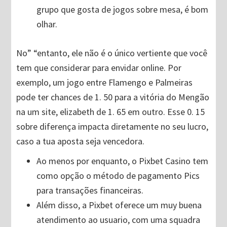
grupo que gosta de jogos sobre mesa, é bom
olhar.
No” “entanto, ele não é o único vertiente que você
tem que considerar para envidar online. Por
exemplo, um jogo entre Flamengo e Palmeiras
pode ter chances de 1. 50 para a vitória do Mengão
na um site, elizabeth de 1. 65 em outro. Esse 0. 15
sobre diferença impacta diretamente no seu lucro,
caso a tua aposta seja vencedora.
Ao menos por enquanto, o Pixbet Casino tem
como opção o método de pagamento Pics
para transações financeiras.
Além disso, a Pixbet oferece um muy buena
atendimento ao usuario, com uma squadra