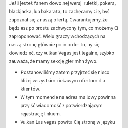
Jeśli jesteś fanem dowolnej wersji ruletki, pokera,
blackjacka, lub bakarata, to zachęcamy Cię, byś
zapoznał się z naszą ofertą. Gwarantujemy, że
będziesz po prostu zachwycony tym, co możemy Ci
zaproponować. Wielu graczy wchodzących na
naszą stronę głównie po in order to, by się
dowiedzieć, czy Vulkan Vegas jest legalne, szybko
zauważa, że mamy sekcję gier mhh żywo.
Postanowiliśmy zatem przyjrzeć się nieco
bliżej wszystkim ciekawym ofertom dla
klientów.
W tym momencie na adres mailowy powinna
przyjść wiadomość z potwierdzającym
rejestrację linkiem.
Vulkan Las vegas powita Cię stroną w języku