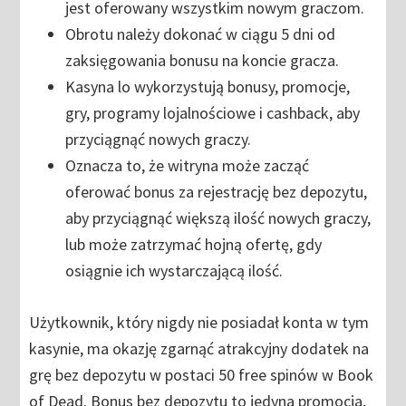
jest oferowany wszystkim nowym graczom.
Obrotu należy dokonać w ciągu 5 dni od
zaksięgowania bonusu na koncie gracza.
Kasyna lo wykorzystują bonusy, promocje,
gry, programy lojalnościowe i cashback, aby
przyciągnąć nowych graczy.
Oznacza to, że witryna może zacząć
oferować bonus za rejestrację bez depozytu,
aby przyciągnąć większą ilość nowych graczy,
lub może zatrzymać hojną ofertę, gdy
osiągnie ich wystarczającą ilość.
Użytkownik, który nigdy nie posiadał konta w tym
kasynie, ma okazję zgarnąć atrakcyjny dodatek na
grę bez depozytu w postaci 50 free spinów w Book
of Dead. Bonus bez depozytu to jedyna promocja,