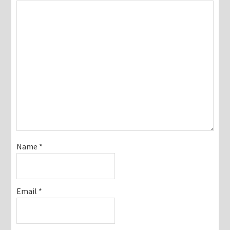
Name
*
Email
*