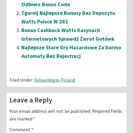
Odbierz Bonus Code
Zgarnij Najlepsze Bonusy Bez Depozytu
Watts Polsce W 202
Bonus Cashback Watts Kasynach
Internetowych Sprawdź Zwrot Gotówk
Najlepsze Stare Gry Hazardowe Za Darmo
Automaty Bez Rejestracj
Filed Under:
VulkanVegas Poland
Reader
Leave a Reply
Interactions
Your email address will not be published.
Required fields
are marked
*
Comment
*