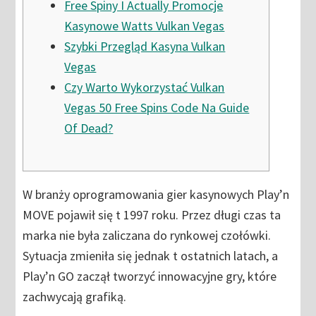
Free Spiny I Actually Promocje
Kasynowe Watts Vulkan Vegas
Szybki Przegląd Kasyna Vulkan
Vegas
Czy Warto Wykorzystać Vulkan
Vegas 50 Free Spins Code Na Guide
Of Dead?
W branży oprogramowania gier kasynowych Play’n
MOVE pojawił się t 1997 roku. Przez długi czas ta
marka nie była zaliczana do rynkowej czołówki.
Sytuacja zmieniła się jednak t ostatnich latach, a
Play’n GO zaczął tworzyć innowacyjne gry, które
zachwycają grafiką.