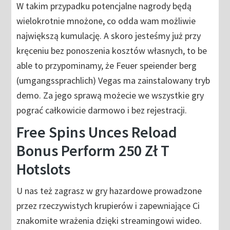
W takim przypadku potencjalne nagrody będą
wielokrotnie mnożone, co odda wam możliwie
największą kumulację. A skoro jesteśmy już przy
kręceniu bez ponoszenia kosztów własnych, to be
able to przypominamy, że Feuer speiender berg
(umgangssprachlich) Vegas ma zainstalowany tryb
demo. Za jego sprawą możecie we wszystkie gry
pograć całkowicie darmowo i bez rejestracji.
Free Spins Unces Reload
Bonus Perform 250 Zł T
Hotslots
U nas też zagrasz w gry hazardowe prowadzone
przez rzeczywistych krupierów i zapewniające Ci
znakomite wrażenia dzięki streamingowi wideo.