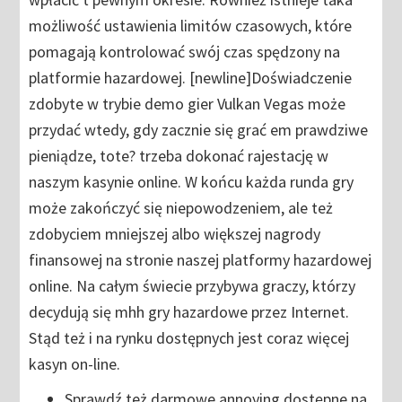
możliwość ustawienia limitów czasowych, które
pomagają kontrolować swój czas spędzony na
platformie hazardowej. [newline]Doświadczenie
zdobyte w trybie demo gier Vulkan Vegas może
przydać wtedy, gdy zacznie się grać em prawdziwe
pieniądze, tote? trzeba dokonać rajestację w
naszym kasynie online. W końcu każda runda gry
może zakończyć się niepowodzeniem, ale też
zdobyciem mniejszej albo większej nagrody
finansowej na stronie naszej platformy hazardowej
online. Na całym świecie przybywa graczy, którzy
decydują się mhh gry hazardowe przez Internet.
Stąd też i na rynku dostępnych jest coraz więcej
kasyn on-line.
Sprawdź też darmowe annoying dostępne na