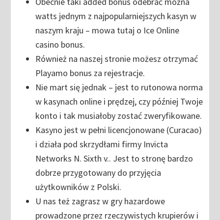
Obecnie taki added bonus odebrać można
watts jednym z najpopularniejszych kasyn w
naszym kraju – mowa tutaj o Ice Online
casino bonus.
Również na naszej stronie możesz otrzymać
Playamo bonus za rejestracje.
Nie mart się jednak – jest to rutonowa norma
w kasynach online i prędzej, czy później Twoje
konto i tak musiałoby zostać zweryfikowane.
Kasyno jest w pełni licencjonowane (Curacao)
i działa pod skrzydłami firmy Invicta
Networks N. Sixth v.. Jest to stronę bardzo
dobrze przygotowany do przyjęcia
użytkowników z Polski.
U nas też zagrasz w gry hazardowe
prowadzone przez rzeczywistych krupierów i