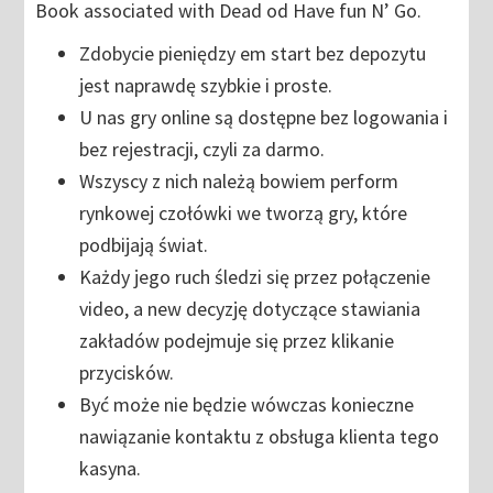
Book associated with Dead od Have fun N’ Go.
Zdobycie pieniędzy em start bez depozytu
jest naprawdę szybkie i proste.
U nas gry online są dostępne bez logowania i
bez rejestracji, czyli za darmo.
Wszyscy z nich należą bowiem perform
rynkowej czołówki we tworzą gry, które
podbijają świat.
Każdy jego ruch śledzi się przez połączenie
video, a new decyzję dotyczące stawiania
zakładów podejmuje się przez klikanie
przycisków.
Być może nie będzie wówczas konieczne
nawiązanie kontaktu z obsługa klienta tego
kasyna.