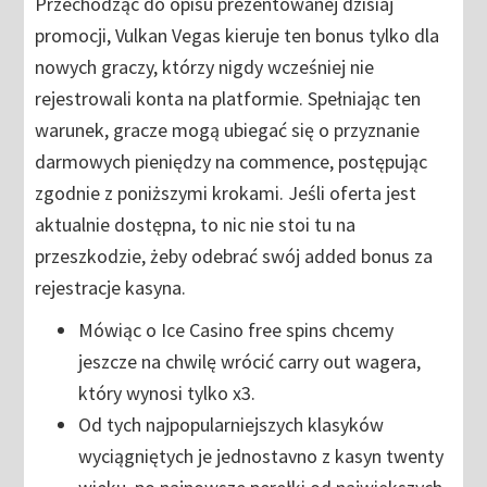
Przechodząc do opisu prezentowanej dzisiaj
promocji, Vulkan Vegas kieruje ten bonus tylko dla
nowych graczy, którzy nigdy wcześniej nie
rejestrowali konta na platformie. Spełniając ten
warunek, gracze mogą ubiegać się o przyznanie
darmowych pieniędzy na commence, postępując
zgodnie z poniższymi krokami. Jeśli oferta jest
aktualnie dostępna, to nic nie stoi tu na
przeszkodzie, żeby odebrać swój added bonus za
rejestracje kasyna.
Mówiąc o Ice Casino free spins chcemy
jeszcze na chwilę wrócić carry out wagera,
który wynosi tylko x3.
Od tych najpopularniejszych klasyków
wyciągniętych je jednostavno z kasyn twenty