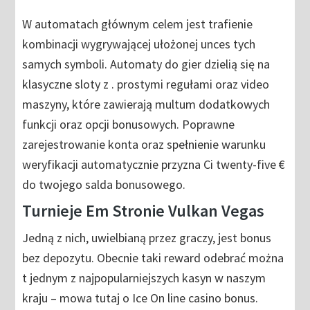
W automatach głównym celem jest trafienie
kombinacji wygrywającej ułożonej unces tych
samych symboli. Automaty do gier dzielią się na
klasyczne sloty z . prostymi regułami oraz video
maszyny, które zawierają multum dodatkowych
funkcji oraz opcji bonusowych. Poprawne
zarejestrowanie konta oraz spełnienie warunku
weryfikacji automatycznie przyzna Ci twenty-five €
do twojego salda bonusowego.
Turnieje Em Stronie Vulkan Vegas
Jedną z nich, uwielbianą przez graczy, jest bonus
bez depozytu. Obecnie taki reward odebrać można
t jednym z najpopularniejszych kasyn w naszym
kraju – mowa tutaj o Ice On line casino bonus.