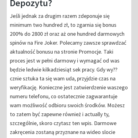
Depozytu?
Jeśli jednak za drugim razem zdeponuje się
minimum two hundred zł, to zgarnia się bonus
200% do 2800 zł oraz aż one hundred darmowych
spinów na Fire Joker. Polecamy zawsze sprawdzać
aktualność bonusu na stronie Promocje. Taki
proces jest w pełni darmowy i wymagać od was
będzie ledwie kilkadziesiąt sek pracy. Gdy wy??
cznie sztuka ta się wam uda, przyjdzie czas na
weryfikację. Konieczne jest zatwierdzenie waszego
numeru telefonu, co ostatecznie zagwarantuje
wam możliwość odbioru swoich środków. Możesz
to zatem być zapewne również i actually ty,
szczególnie, skoro czytasz ten wpis. Darmowe
zakręcenia zostaną przyznane na wideo slocie