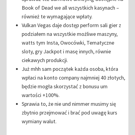
Book of Dead we all wszystkich kasynach –
również te wymagające wpłaty.
Vulkan Vegas daje dostęp perform sali gier z
podziałem na wszystkie możliwe maszyny,
watts tym Insta, Owocówki, Tematyczne
sloty, gry Jackpot i masę innych, równie
ciekawych produkcji.
Już mhh sam początek każda osoba, która
wpłaci na konto company najmniej 40 złotych,
będzie mogła skorzystać z bonusu um
wartości +100%.
Sprawia to, że nie und nimmer musimy się
zbytnio przejmować i brać pod uwagę kurs
wymiany walut.