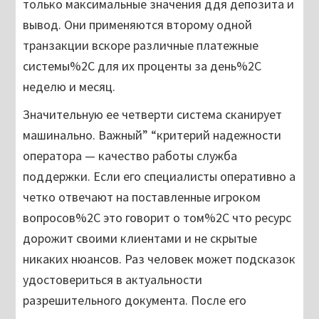
только максимальные значения ддя депозита и
вывод. Они применяются второму одной
транзакции вскоре различные платежные
системы%2C для их проценты за день%2C
неделю и месяц.
Значительную ее четверти система сканирует
машинально. Важный” “критерий надежности
оператора — качество работы служба
поддержки. Если его специалисты оперативно а
четко отвечают на поставленные игроком
вопросов%2C это говорит о том%2C что ресурс
дорожит своими клиентами и не скрытые
никаких нюансов. Раз человек может подсказок
удостовериться в актуальности
разрешительного документа. После его