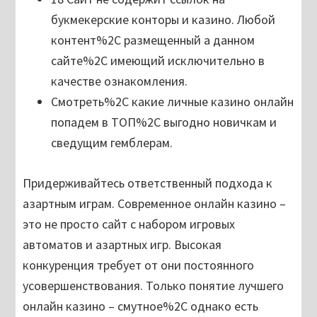
букмекерские конторы и казино. Любой
контент%2C размещенный а данном
сайте%2C имеющий исключительно в
качестве ознакомления.
Смотреть%2C какие личные казино онлайн
попадем в ТОП%2C выгодно новичкам и
сведущим гемблерам.
Придерживайтесь ответственный подхода к
азартным играм. Современное онлайн казино –
это не просто сайт с набором игровых
автоматов и азартных игр. Высокая
конкуренция требует от они постоянного
усовершенствования. Только понятие лучшего
онлайн казино – смутное%2C однако есть