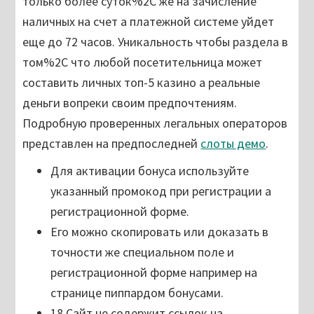
только более суток%2C же на зачисление
наличных на счет а платежной системе уйдет
еще до 72 часов. Уникальность чтобы раздела в
том%2C что любой посетительница может
составить личных топ-5 казино а реальные
деньги вопреки своим предпочтениям.
Подробную проверенных легальных операторов
представлен на предпоследней
слоты демо
.
Для активации бонуса используйте
указанный промокод при регистрации а
регистрационной форме.
Его можно скопировать или доказать в
точности же специальном поле и
регистрационной форме например на
странице пиппардом бонусами.
18 Сайт не содержит ссылок на