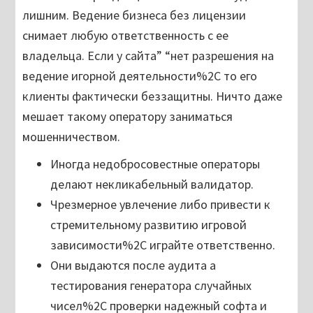
лишним. Ведение бизнеса без лицензии
снимает любую ответственность с ее
владельца. Если у сайта” “нет разрешения на
ведение игорной деятельности%2C то его
клиенты фактически беззащитны. Ничто даже
мешает такому оператору заниматься
мошенничеством.
Иногда недобросовестные операторы
делают некликабельный валидатор.
Чрезмерное увлечение либо привести к
стремительному развитию игровой
зависимости%2C играйте ответственно.
Они выдаются после аудита а
тестирования генератора случайных
чисел%2C проверки надежный софта и