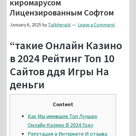
киромарусом
Лицензированным Софтом
January 6, 2025
by
Talkherald
Leave a Comment
“такие Онлайн Казино
в 2024 Рейтинг Топ 10
Сайтов ддя Игры На
деньги
Content
Как Мы имевшие Топ Лучших
Онлайн Казино В 2024 Году
Репутация а Интернете И отзыва