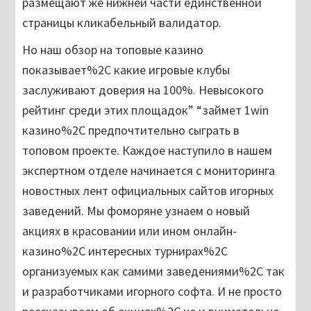
размещают же нижней части единственной
страницы кликабельный валидатор.
Но наш обзор на топовые казино
показывает%2C какие игровые клубы
заслуживают доверия на 100%. Невысокого
рейтинг среди этих площадок” “займет 1win
казино%2C предпочтительно сыграть в
топовом проекте. Каждое наступило в нашем
экспертном отделе начинается с мониторинга
новостных лент официальных сайтов игорных
заведений. Мы фоморяне узнаем о новый
акциях в красовании или ином онлайн-
казино%2C интересных турнирах%2C
организуемых как самими заведениями%2C так
и разработчиками игорного софта. И не просто