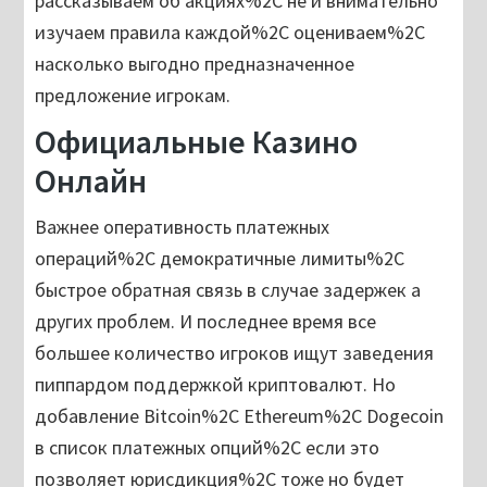
рассказываем об акциях%2C не и внимательно
изучаем правила каждой%2C оцениваем%2C
насколько выгодно предназначенное
предложение игрокам.
Официальные Казино
Онлайн
Важнее оперативность платежных
операций%2C демократичные лимиты%2C
быстрое обратная связь в случае задержек а
других проблем. И последнее время все
большее количество игроков ищут заведения
пиппардом поддержкой криптовалют. Но
добавление Bitcoin%2C Ethereum%2C Dogecoin
в список платежных опций%2C если это
позволяет юрисдикция%2C тоже но будет