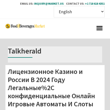
EMAIL US:
INQUIRY@MARKET.US
CONTACT US:
+1 718 618 4351
Skip
Skip
to
to
main
primary
content
sidebar
Talkherald
Лицензионное Казино и
России В 2024 Году
Легальные%2C
конфиденциальные Онлайн
Игровые Автоматы И Слоты