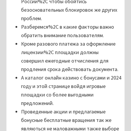
России%2C чтобы обойтись
безосновательных блокировок же других
проблем.
Разберемся%2C в какие факторы важно
обратить внимание пользователям.
Кроме разового платежа за оформление
лицензии%2C площадки должны
совершил ежегодные отчисления для
продления срока действовать документа.
А каталог онлайн казино с бонусами и 2024
году и этой странице войдя игровые
площадки со более выгодными
предложений.
Проведенные акции и предлагаемые
бонусные бесплатные вращения так же
являються не маловажными также выборе