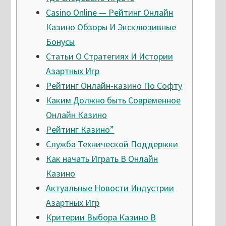
Casino Online — Pейтинг Онлайн
Казино Обзоры И Эксклюзивные
Бонусы
Статьи О Стратегиях И Истории
Азартных Игр
Рейтинг Онлайн-казино По Софту
Каким Должно быть Современное
Онлайн Казино
Рейтинг Казино”
Служба Технической Поддержки
Как начать Играть В Онлайн
Казино
Актуальные Новости Индустрии
Азартных Игр
Критерии Выбора Казино В