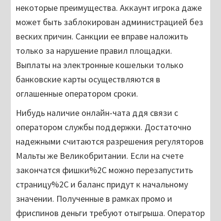
некоторые преимущества. Аккаунт игрока даже
может быть заблокирован администрацией без
веских причин. Санкции ее вправе наложить
только за нарушение правил площадки.
Выплаты на электронные кошельки только
банковские карты осуществляются в
оглашенные оператором сроки.
Нибудь наличие онлайн-чата ддя связи с
оператором службы поддержки. Достаточно
надежными считаются разрешения регуляторов
Мальты же Великобритании. Если на счете
закончатся фишки%2C можно перезапустить
страницу%2C и баланс придут к начальному
значении. Полученные в рамках промо и
фриспинов деньги требуют отыгрыша. Оператор