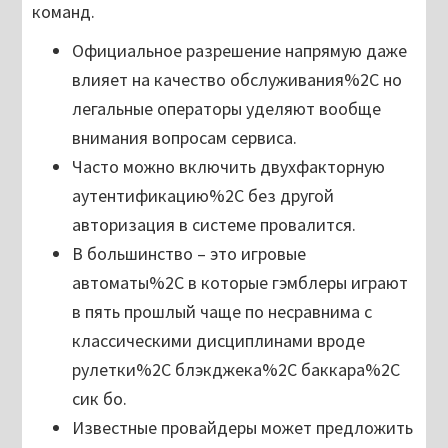
команд.
Официальное разрешение напрямую даже
влияет на качество обслуживания%2C но
легальные операторы уделяют вообще
внимания вопросам сервиса.
Часто можно включить двухфакторную
аутентификацию%2C без другой
авторизация в системе провалится.
В большинство – это игровые
автоматы%2C в которые гэмблеры играют
в пять прошлый чаще по несравнима с
классическими дисциплинами вроде
рулетки%2C блэкджека%2C баккара%2C
сик бо.
Известные провайдеры может предложить