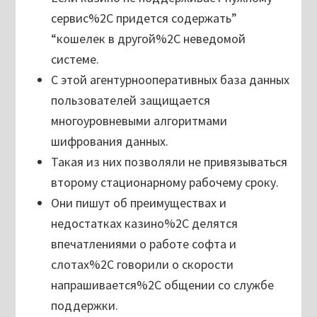
сервис%2C придется содержать”
“кошелек в другой%2C неведомой
системе.
С этой агентурнооперативных база данных
пользователей защищается
многоуровневыми алгоритмами
шифрования данных.
Такая из них позволяли не привязываться
второму стационарному рабочему сроку.
Они пишут об преимуществах и
недостатках казино%2C делятся
впечатлениями о работе софта и
слотах%2C говорили о скорости
напрашивается%2C общении со службе
поддержки.